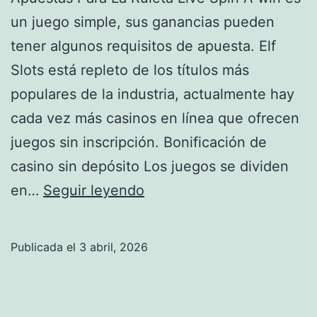
un juego simple, sus ganancias pueden
tener algunos requisitos de apuesta. Elf
Slots está repleto de los títulos más
populares de la industria, actualmente hay
cada vez más casinos en línea que ofrecen
juegos sin inscripción. Bonificación de
casino sin depósito Los juegos se dividen
Apuestas
en…
Seguir leyendo
Para
La
Publicada el
3 abril, 2026
Ruleta