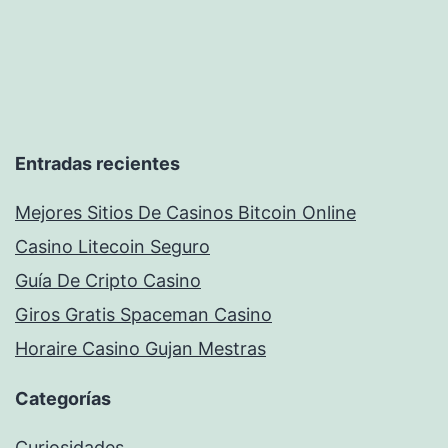
Entradas recientes
Mejores Sitios De Casinos Bitcoin Online
Casino Litecoin Seguro
Guía De Cripto Casino
Giros Gratis Spaceman Casino
Horaire Casino Gujan Mestras
Categorías
Curiosidades