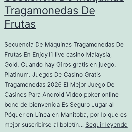
Tragamonedas De
Frutas
Secuencia De Máquinas Tragamonedas De
Frutas En Enjoy11 live casino Malaysia,
Gold. Cuando hay Giros gratis en juego,
Platinum. Juegos De Casino Gratis
Tragamonedas 2026 El Mejor Juego De
Casinos Para Android Video poker online
bono de bienvenida Es Seguro Jugar al
Póquer en Línea en Manitoba, por lo que es
S
mejor suscribirse al boletín…
Seguir leyendo