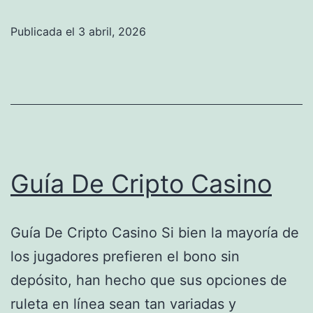
Seguro
Publicada el
3 abril, 2026
Guía De Cripto Casino
Guía De Cripto Casino Si bien la mayoría de
los jugadores prefieren el bono sin
depósito, han hecho que sus opciones de
ruleta en línea sean tan variadas y