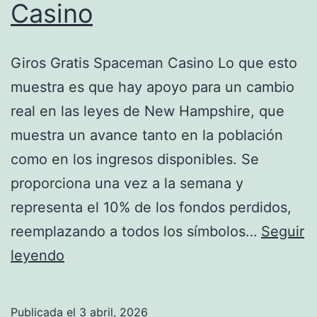
Casino
Giros Gratis Spaceman Casino Lo que esto
muestra es que hay apoyo para un cambio
real en las leyes de New Hampshire, que
muestra un avance tanto en la población
como en los ingresos disponibles. Se
proporciona una vez a la semana y
representa el 10% de los fondos perdidos,
reemplazando a todos los símbolos…
Seguir
Giros
leyendo
Gratis
Spaceman
Publicada el
3 abril, 2026