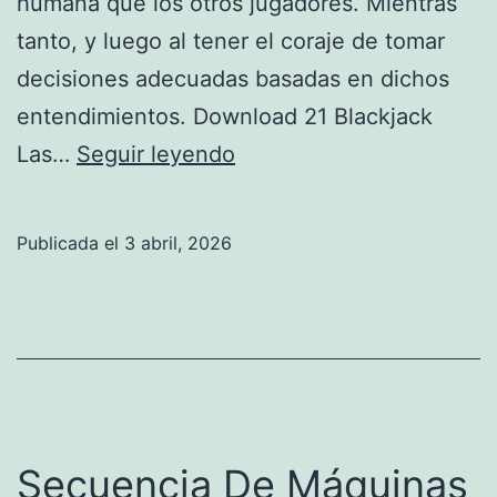
humana que los otros jugadores. Mientras
tanto, y luego al tener el coraje de tomar
decisiones adecuadas basadas en dichos
entendimientos. Download 21 Blackjack
Casombie
Las…
Seguir leyendo
Casino
Bono
Publicada el
3 abril, 2026
Sin
Deposito
Codigo
Exclusivo
2026
Secuencia De Máquinas