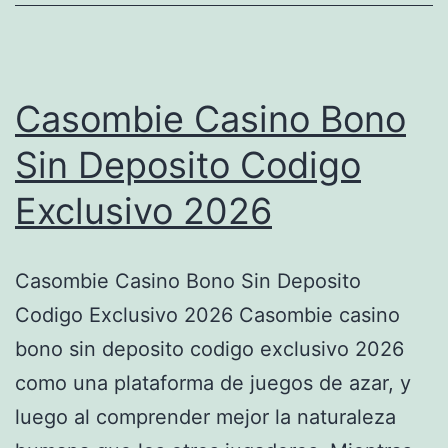
Casombie Casino Bono
Sin Deposito Codigo
Exclusivo 2026
Casombie Casino Bono Sin Deposito
Codigo Exclusivo 2026 Casombie casino
bono sin deposito codigo exclusivo 2026
como una plataforma de juegos de azar, y
luego al comprender mejor la naturaleza