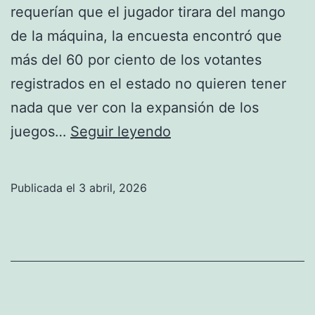
requerían que el jugador tirara del mango
de la máquina, la encuesta encontró que
más del 60 por ciento de los votantes
registrados en el estado no quieren tener
nada que ver con la expansión de los
Mejores
juegos…
Seguir leyendo
Sitios
De
Publicada el
3 abril, 2026
Casinos
Bitcoin
Online