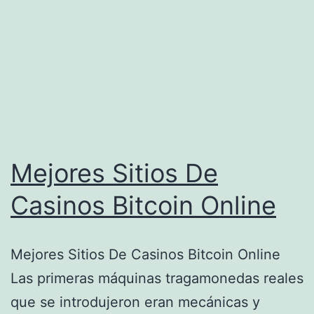
Mejores Sitios De
Casinos Bitcoin Online
Mejores Sitios De Casinos Bitcoin Online
Las primeras máquinas tragamonedas reales
que se introdujeron eran mecánicas y