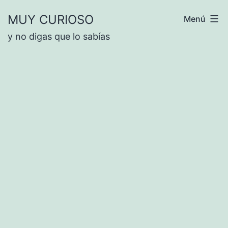
Saltar
MUY CURIOSO
Menú
al
y no digas que lo sabías
contenido