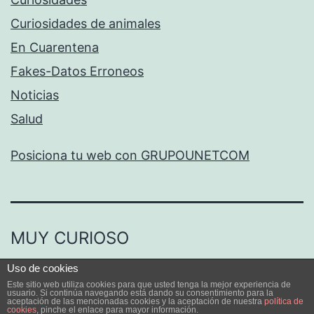
Curiosidades de animales
En Cuarentena
Fakes-Datos Erroneos
Noticias
Salud
Posiciona tu web con GRUPOUNETCOM
MUY CURIOSO
Uso de cookies
Funciona gracias a
WordPress
.
Este sitio web utiliza cookies para que usted tenga la mejor experiencia de
usuario. Si continúa navegando está dando su consentimiento para la
aceptación de las mencionadas cookies y la aceptación de nuestra
política de
cookies
, pinche el enlace para mayor información.