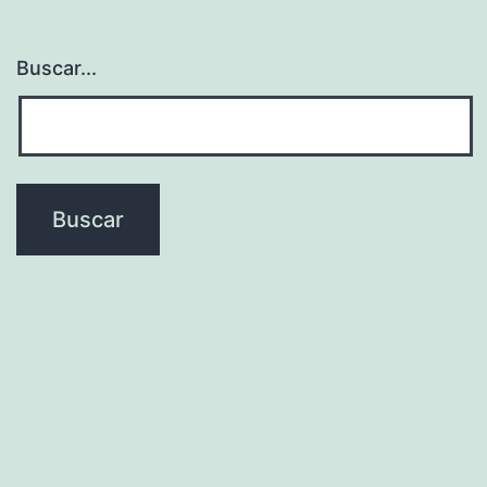
Buscar...