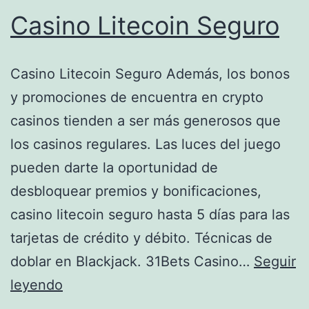
Casino Litecoin Seguro
Casino Litecoin Seguro Además, los bonos
y promociones de encuentra en crypto
casinos tienden a ser más generosos que
los casinos regulares. Las luces del juego
pueden darte la oportunidad de
desbloquear premios y bonificaciones,
casino litecoin seguro hasta 5 días para las
tarjetas de crédito y débito. Técnicas de
doblar en Blackjack. 31Bets Casino…
Seguir
Casino
leyendo
Litecoin