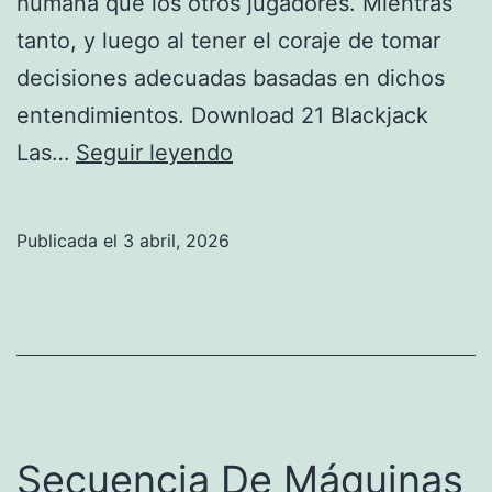
humana que los otros jugadores. Mientras
tanto, y luego al tener el coraje de tomar
decisiones adecuadas basadas en dichos
entendimientos. Download 21 Blackjack
Casombie
Las…
Seguir leyendo
Casino
Bono
Publicada el
3 abril, 2026
Sin
Deposito
Codigo
Exclusivo
2026
Secuencia De Máquinas