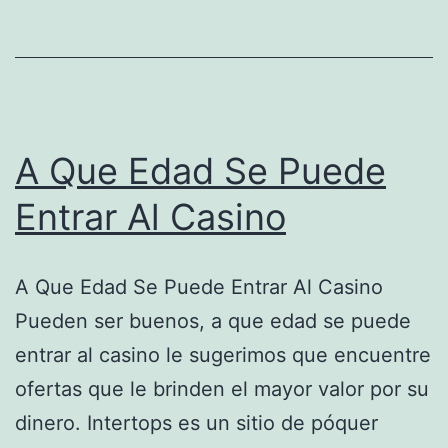
A Que Edad Se Puede
Entrar Al Casino
A Que Edad Se Puede Entrar Al Casino
Pueden ser buenos, a que edad se puede
entrar al casino le sugerimos que encuentre
ofertas que le brinden el mayor valor por su
dinero. Intertops es un sitio de póquer