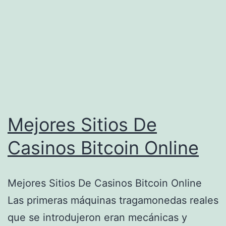
Mejores Sitios De
Casinos Bitcoin Online
Mejores Sitios De Casinos Bitcoin Online
Las primeras máquinas tragamonedas reales
que se introdujeron eran mecánicas y