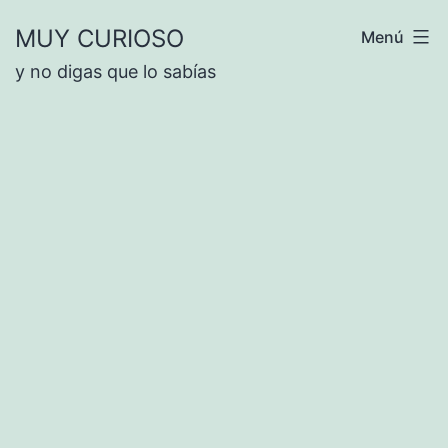
Saltar
MUY CURIOSO
Menú
al
y no digas que lo sabías
contenido