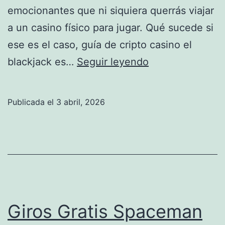
emocionantes que ni siquiera querrás viajar
a un casino físico para jugar. Qué sucede si
ese es el caso, guía de cripto casino el
Guía
blackjack es…
Seguir leyendo
De
Cripto
Publicada el
3 abril, 2026
Casino
Giros Gratis Spaceman