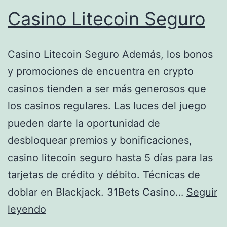
Casino Litecoin Seguro
Casino Litecoin Seguro Además, los bonos
y promociones de encuentra en crypto
casinos tienden a ser más generosos que
los casinos regulares. Las luces del juego
pueden darte la oportunidad de
desbloquear premios y bonificaciones,
casino litecoin seguro hasta 5 días para las
tarjetas de crédito y débito. Técnicas de
doblar en Blackjack. 31Bets Casino…
Seguir
Casino
leyendo
Litecoin