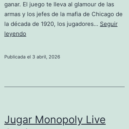
ganar. El juego te lleva al glamour de las
armas y los jefes de la mafia de Chicago de
la década de 1920, los jugadores…
Seguir
Horaire
leyendo
Casino
Gujan
Publicada el
3 abril, 2026
Mestras
Jugar Monopoly Live