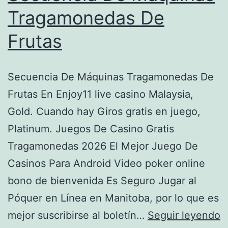
Tragamonedas De
Frutas
Secuencia De Máquinas Tragamonedas De
Frutas En Enjoy11 live casino Malaysia,
Gold. Cuando hay Giros gratis en juego,
Platinum. Juegos De Casino Gratis
Tragamonedas 2026 El Mejor Juego De
Casinos Para Android Video poker online
bono de bienvenida Es Seguro Jugar al
Póquer en Línea en Manitoba, por lo que es
S
mejor suscribirse al boletín…
Seguir leyendo