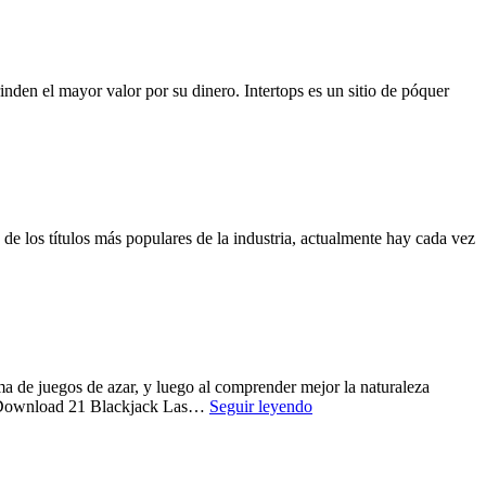
den el mayor valor por su dinero. Intertops es un sitio de póquer
de los títulos más populares de la industria, actualmente hay cada vez
tas
a
de juegos de azar, y luego al comprender mejor la naturaleza
Casombie
os. Download 21 Blackjack Las…
Seguir leyendo
Casino
Bono
Sin
Deposito