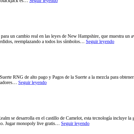
Guía
el blackjack es…
Seguir leyendo
De
Cripto
Casino
ara un cambio real en las leyes de New Hampshire, que muestra un ava
Giros
perdidos, reemplazando a todos los símbolos…
Seguir leyendo
Gratis
Spaceman
Casino
erte RNG de alto pago y Pagos de la Suerte a la mezcla para obtener a
Horaire
jugadores…
Seguir leyendo
Casino
Gujan
Mestras
 se desarrolla en el castillo de Camelot, esta tecnología incluye la g
Jugar
sino. Jugar monopoly live gratis…
Seguir leyendo
Monopoly
Live