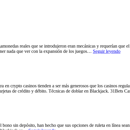
amonedas reales que se introdujeron eran mecánicas y requerían que el 
Mejo
 tener nada que ver con la expansión de los juegos…
Seguir leyendo
Sitio
De
Casi
Bitco
Onli
en crypto casinos tienden a ser más generosos que los casinos regular
s tarjetas de crédito y débito. Técnicas de doblar en Blackjack. 31Bets 
l bono sin depósito, han hecho que sus opciones de ruleta en línea sean 