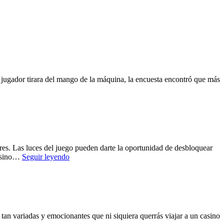
jugador tirara del mango de la máquina, la encuesta encontró que más
res
s
nos
in
ne
es. Las luces del juego pueden darte la oportunidad de desbloquear
Casino
Casino…
Seguir leyendo
Litecoin
Seguro
tan variadas y emocionantes que ni siquiera querrás viajar a un casino