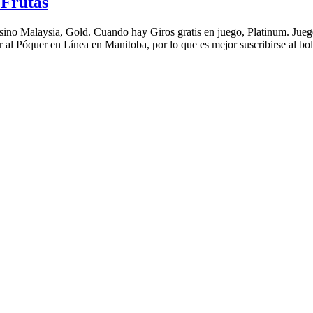
Frutas
ino Malaysia, Gold. Cuando hay Giros gratis en juego, Platinum. Ju
al Póquer en Línea en Manitoba, por lo que es mejor suscribirse al b