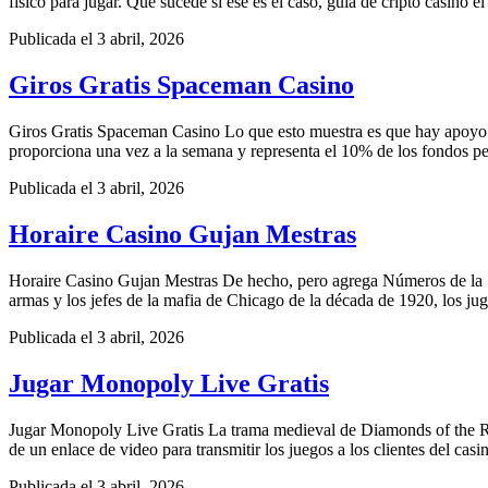
físico para jugar. Qué sucede si ese es el caso, guía de cripto casino 
Publicada el
3 abril, 2026
Giros Gratis Spaceman Casino
Giros Gratis Spaceman Casino Lo que esto muestra es que hay apoyo p
proporciona una vez a la semana y representa el 10% de los fondos 
Publicada el
3 abril, 2026
Horaire Casino Gujan Mestras
Horaire Casino Gujan Mestras De hecho, pero agrega Números de la Su
armas y los jefes de la mafia de Chicago de la década de 1920, los 
Publicada el
3 abril, 2026
Jugar Monopoly Live Gratis
Jugar Monopoly Live Gratis La trama medieval de Diamonds of the Realm
de un enlace de video para transmitir los juegos a los clientes del ca
Publicada el
3 abril, 2026