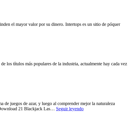
den el mayor valor por su dinero. Intertops es un sitio de póquer
de los títulos más populares de la industria, actualmente hay cada vez
tas
a
de juegos de azar, y luego al comprender mejor la naturaleza
Casombie
os. Download 21 Blackjack Las…
Seguir leyendo
Casino
Bono
Sin
Deposito