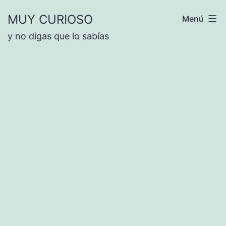
Saltar
MUY CURIOSO
Menú
al
y no digas que lo sabías
contenido