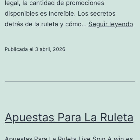
legal, la cantidad de promociones
disponibles es increíble. Los secretos
A
detrás de la ruleta y cómo…
Seguir leyendo
Q
E
Publicada el
3 abril, 2026
S
P
En
Al
Ca
Apuestas Para La Ruleta
Apuestas Para La Ruleta Live Spin A win es