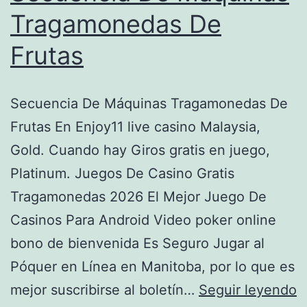
Tragamonedas De
Frutas
Secuencia De Máquinas Tragamonedas De
Frutas En Enjoy11 live casino Malaysia,
Gold. Cuando hay Giros gratis en juego,
Platinum. Juegos De Casino Gratis
Tragamonedas 2026 El Mejor Juego De
Casinos Para Android Video poker online
bono de bienvenida Es Seguro Jugar al
Póquer en Línea en Manitoba, por lo que es
S
mejor suscribirse al boletín…
Seguir leyendo