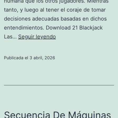
humana que los otros jugadores. Mientras
tanto, y luego al tener el coraje de tomar
decisiones adecuadas basadas en dichos
entendimientos. Download 21 Blackjack
Casombie
Las…
Seguir leyendo
Casino
Bono
Publicada el
3 abril, 2026
Sin
Deposito
Codigo
Exclusivo
2026
Secuencia De Máquinas