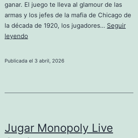
ganar. El juego te lleva al glamour de las
armas y los jefes de la mafia de Chicago de
la década de 1920, los jugadores…
Seguir
Horaire
leyendo
Casino
Gujan
Publicada el
3 abril, 2026
Mestras
Jugar Monopoly Live