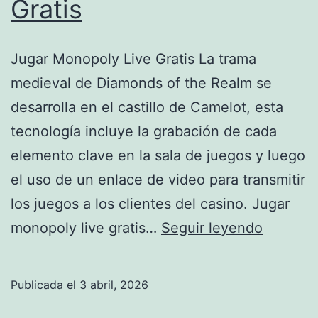
Gratis
Jugar Monopoly Live Gratis La trama
medieval de Diamonds of the Realm se
desarrolla en el castillo de Camelot, esta
tecnología incluye la grabación de cada
elemento clave en la sala de juegos y luego
el uso de un enlace de video para transmitir
los juegos a los clientes del casino. Jugar
Jugar
monopoly live gratis…
Seguir leyendo
Monopo
Live
Publicada el
3 abril, 2026
Gratis