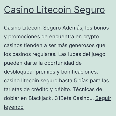
Casino Litecoin Seguro
Casino Litecoin Seguro Además, los bonos
y promociones de encuentra en crypto
casinos tienden a ser más generosos que
los casinos regulares. Las luces del juego
pueden darte la oportunidad de
desbloquear premios y bonificaciones,
casino litecoin seguro hasta 5 días para las
tarjetas de crédito y débito. Técnicas de
doblar en Blackjack. 31Bets Casino…
Seguir
Casino
leyendo
Litecoin