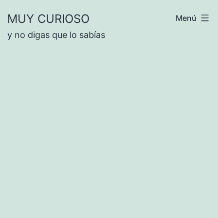
Saltar
MUY CURIOSO
Menú
al
y no digas que lo sabías
contenido