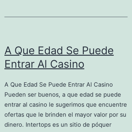
A Que Edad Se Puede
Entrar Al Casino
A Que Edad Se Puede Entrar Al Casino
Pueden ser buenos, a que edad se puede
entrar al casino le sugerimos que encuentre
ofertas que le brinden el mayor valor por su
dinero. Intertops es un sitio de póquer