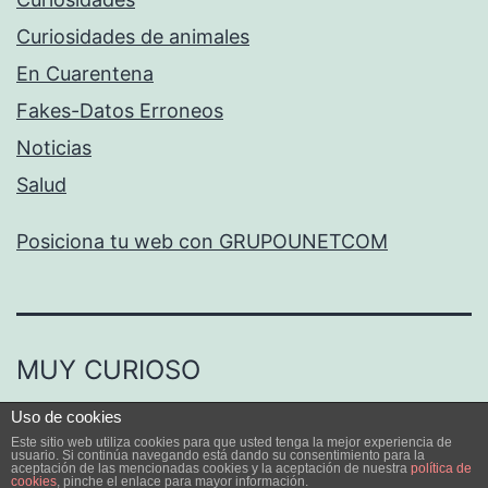
Curiosidades de animales
En Cuarentena
Fakes-Datos Erroneos
Noticias
Salud
Posiciona tu web con GRUPOUNETCOM
MUY CURIOSO
Uso de cookies
Funciona gracias a
WordPress
.
Este sitio web utiliza cookies para que usted tenga la mejor experiencia de
usuario. Si continúa navegando está dando su consentimiento para la
aceptación de las mencionadas cookies y la aceptación de nuestra
política de
cookies
, pinche el enlace para mayor información.