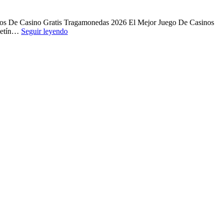
Codigo
Exclusivo
egos De Casino Gratis Tragamonedas 2026 El Mejor Juego De Casinos
2026
Secuencia
oletín…
Seguir leyendo
De
Máquinas
Tragamonedas
De
Frutas