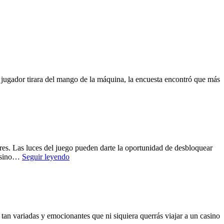
jugador tirara del mango de la máquina, la encuesta encontró que más
res
s
nos
in
ne
es. Las luces del juego pueden darte la oportunidad de desbloquear
Casino
Casino…
Seguir leyendo
Litecoin
Seguro
tan variadas y emocionantes que ni siquiera querrás viajar a un casino