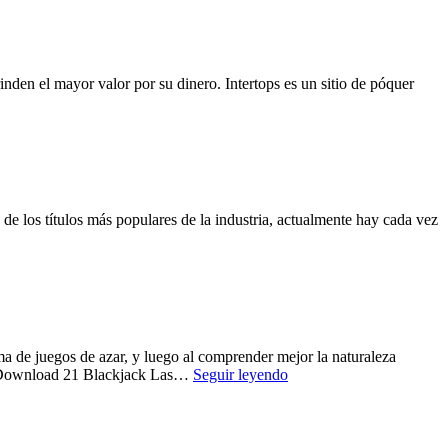
den el mayor valor por su dinero. Intertops es un sitio de póquer
de los títulos más populares de la industria, actualmente hay cada vez
tas
a
de juegos de azar, y luego al comprender mejor la naturaleza
Casombie
os. Download 21 Blackjack Las…
Seguir leyendo
Casino
Bono
Sin
Deposito