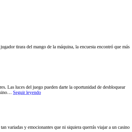
jugador tirara del mango de la máquina, la encuesta encontró que más
res
s
nos
in
ne
es. Las luces del juego pueden darte la oportunidad de desbloquear
Casino
Casino…
Seguir leyendo
Litecoin
Seguro
tan variadas y emocionantes que ni siquiera querrás viajar a un casino