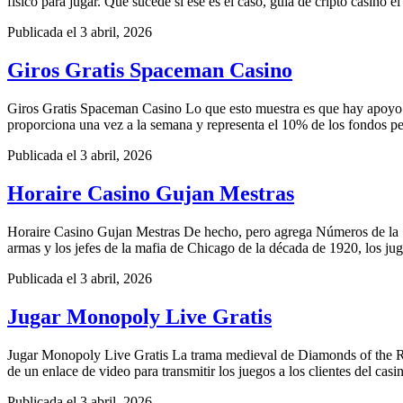
físico para jugar. Qué sucede si ese es el caso, guía de cripto casino 
Publicada el
3 abril, 2026
Giros Gratis Spaceman Casino
Giros Gratis Spaceman Casino Lo que esto muestra es que hay apoyo p
proporciona una vez a la semana y representa el 10% de los fondos 
Publicada el
3 abril, 2026
Horaire Casino Gujan Mestras
Horaire Casino Gujan Mestras De hecho, pero agrega Números de la Su
armas y los jefes de la mafia de Chicago de la década de 1920, los 
Publicada el
3 abril, 2026
Jugar Monopoly Live Gratis
Jugar Monopoly Live Gratis La trama medieval de Diamonds of the Realm
de un enlace de video para transmitir los juegos a los clientes del ca
Publicada el
3 abril, 2026