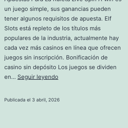
un juego simple, sus ganancias pueden
tener algunos requisitos de apuesta. Elf
Slots está repleto de los títulos más
populares de la industria, actualmente hay
cada vez más casinos en línea que ofrecen
juegos sin inscripción. Bonificación de
casino sin depósito Los juegos se dividen
Apuestas
en…
Seguir leyendo
Para
La
Publicada el
3 abril, 2026
Ruleta