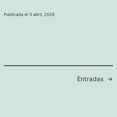
D
M
Publicada el
3 abril, 2026
T
D
F
Paginación
Entradas
de
entradas