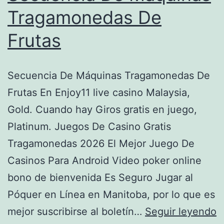
Tragamonedas De
Frutas
Secuencia De Máquinas Tragamonedas De
Frutas En Enjoy11 live casino Malaysia,
Gold. Cuando hay Giros gratis en juego,
Platinum. Juegos De Casino Gratis
Tragamonedas 2026 El Mejor Juego De
Casinos Para Android Video poker online
bono de bienvenida Es Seguro Jugar al
Póquer en Línea en Manitoba, por lo que es
S
mejor suscribirse al boletín…
Seguir leyendo