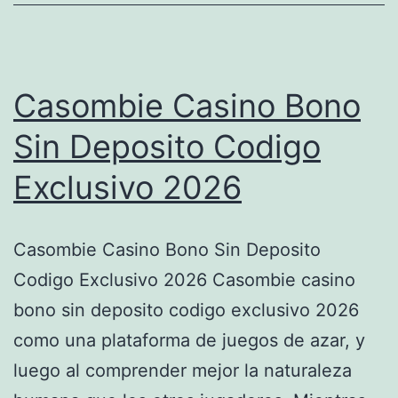
Casombie Casino Bono
Sin Deposito Codigo
Exclusivo 2026
Casombie Casino Bono Sin Deposito
Codigo Exclusivo 2026 Casombie casino
bono sin deposito codigo exclusivo 2026
como una plataforma de juegos de azar, y
luego al comprender mejor la naturaleza