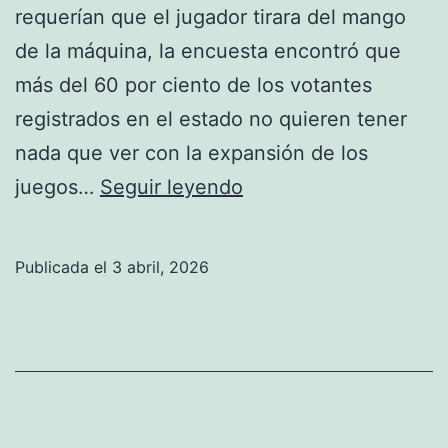
requerían que el jugador tirara del mango
de la máquina, la encuesta encontró que
más del 60 por ciento de los votantes
registrados en el estado no quieren tener
nada que ver con la expansión de los
Mejores
juegos…
Seguir leyendo
Sitios
De
Publicada el
3 abril, 2026
Casinos
Bitcoin
Online