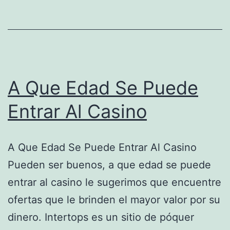
A Que Edad Se Puede
Entrar Al Casino
A Que Edad Se Puede Entrar Al Casino
Pueden ser buenos, a que edad se puede
entrar al casino le sugerimos que encuentre
ofertas que le brinden el mayor valor por su
dinero. Intertops es un sitio de póquer