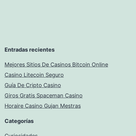
Entradas recientes
Mejores Sitios De Casinos Bitcoin Online
Casino Litecoin Seguro
Guía De Cripto Casino
Giros Gratis Spaceman Casino
Horaire Casino Gujan Mestras
Categorías
Curiosidades