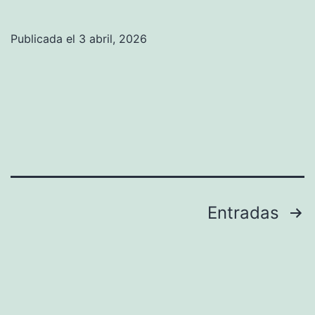
D
M
Publicada el
3 abril, 2026
T
D
F
Paginación
Entradas
de
entradas