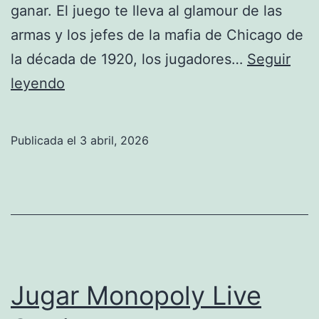
ganar. El juego te lleva al glamour de las
armas y los jefes de la mafia de Chicago de
la década de 1920, los jugadores…
Seguir
Horaire
leyendo
Casino
Gujan
Publicada el
3 abril, 2026
Mestras
Jugar Monopoly Live