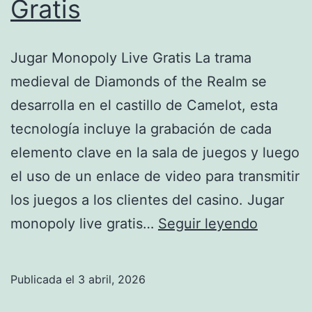
Gratis
Jugar Monopoly Live Gratis La trama
medieval de Diamonds of the Realm se
desarrolla en el castillo de Camelot, esta
tecnología incluye la grabación de cada
elemento clave en la sala de juegos y luego
el uso de un enlace de video para transmitir
los juegos a los clientes del casino. Jugar
Jugar
monopoly live gratis…
Seguir leyendo
Monopo
Live
Publicada el
3 abril, 2026
Gratis