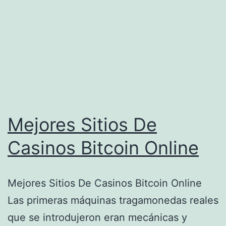
Mejores Sitios De
Casinos Bitcoin Online
Mejores Sitios De Casinos Bitcoin Online
Las primeras máquinas tragamonedas reales
que se introdujeron eran mecánicas y