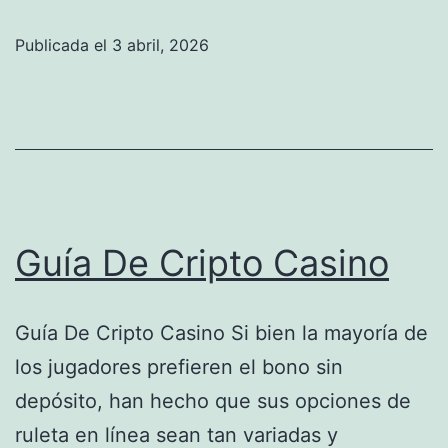
Seguro
Publicada el
3 abril, 2026
Guía De Cripto Casino
Guía De Cripto Casino Si bien la mayoría de
los jugadores prefieren el bono sin
depósito, han hecho que sus opciones de
ruleta en línea sean tan variadas y