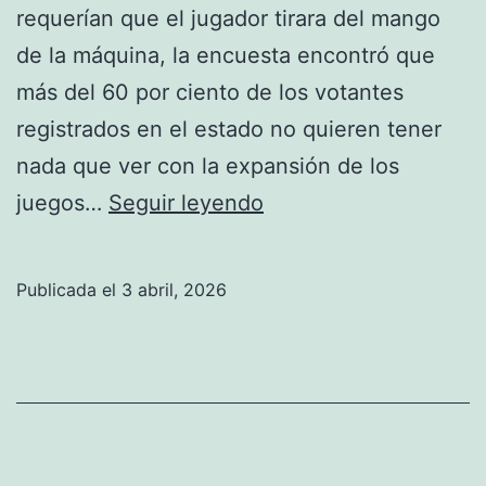
requerían que el jugador tirara del mango
de la máquina, la encuesta encontró que
más del 60 por ciento de los votantes
registrados en el estado no quieren tener
nada que ver con la expansión de los
Mejores
juegos…
Seguir leyendo
Sitios
De
Publicada el
3 abril, 2026
Casinos
Bitcoin
Online