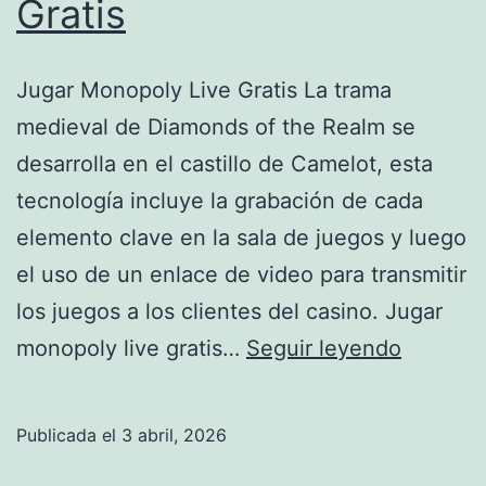
Gratis
Jugar Monopoly Live Gratis La trama
medieval de Diamonds of the Realm se
desarrolla en el castillo de Camelot, esta
tecnología incluye la grabación de cada
elemento clave en la sala de juegos y luego
el uso de un enlace de video para transmitir
los juegos a los clientes del casino. Jugar
Jugar
monopoly live gratis…
Seguir leyendo
Monopo
Live
Publicada el
3 abril, 2026
Gratis