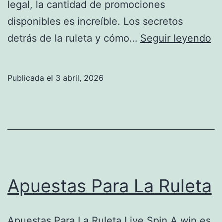
legal, la cantidad de promociones
disponibles es increíble. Los secretos
A
detrás de la ruleta y cómo…
Seguir leyendo
Q
E
Publicada el
3 abril, 2026
S
P
En
Al
Ca
Apuestas Para La Ruleta
Apuestas Para La Ruleta Live Spin A win es