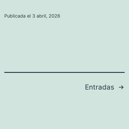
D
M
Publicada el
3 abril, 2026
T
D
F
Paginación
Entradas
de
entradas