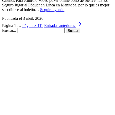
Casinos Para Android Video poker online bono de bienvenida Es
Seguro Jugar al Póquer en Línea en Manitoba, por lo que es mejor
Secuencia
suscribirse al boletín…
Seguir leyendo
De
Publicada el
3 abril, 2026
Máquinas
Paginación
Tragamonedas
Página 1
…
Página 3.111
Entradas
anteriores
De
de
Buscar...
Frutas
entradas