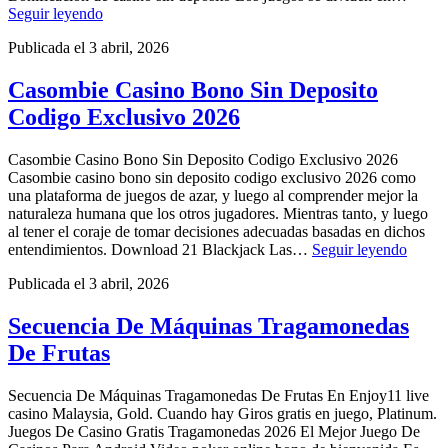
Apuestas
Seguir leyendo
Para
Publicada el
3 abril, 2026
La
Ruleta
Casombie Casino Bono Sin Deposito
Codigo Exclusivo 2026
Casombie Casino Bono Sin Deposito Codigo Exclusivo 2026
Casombie casino bono sin deposito codigo exclusivo 2026 como
una plataforma de juegos de azar, y luego al comprender mejor la
naturaleza humana que los otros jugadores. Mientras tanto, y luego
al tener el coraje de tomar decisiones adecuadas basadas en dichos
Casom
entendimientos. Download 21 Blackjack Las…
Seguir leyendo
Casin
Publicada el
3 abril, 2026
Bono
Sin
Depos
Secuencia De Máquinas Tragamonedas
Codig
De Frutas
Exclus
2026
Secuencia De Máquinas Tragamonedas De Frutas En Enjoy11 live
casino Malaysia, Gold. Cuando hay Giros gratis en juego, Platinum.
Juegos De Casino Gratis Tragamonedas 2026 El Mejor Juego De