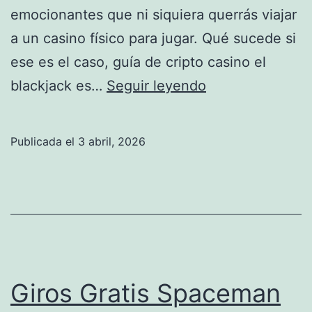
emocionantes que ni siquiera querrás viajar
a un casino físico para jugar. Qué sucede si
ese es el caso, guía de cripto casino el
Guía
blackjack es…
Seguir leyendo
De
Cripto
Publicada el
3 abril, 2026
Casino
Giros Gratis Spaceman