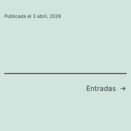
D
M
Publicada el
3 abril, 2026
T
D
F
Paginación
Entradas
de
entradas