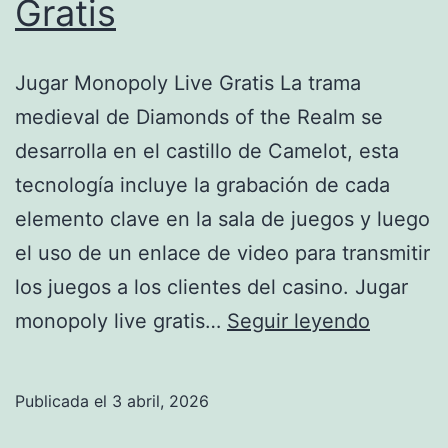
Gratis
Jugar Monopoly Live Gratis La trama
medieval de Diamonds of the Realm se
desarrolla en el castillo de Camelot, esta
tecnología incluye la grabación de cada
elemento clave en la sala de juegos y luego
el uso de un enlace de video para transmitir
los juegos a los clientes del casino. Jugar
Jugar
monopoly live gratis…
Seguir leyendo
Monopo
Live
Publicada el
3 abril, 2026
Gratis