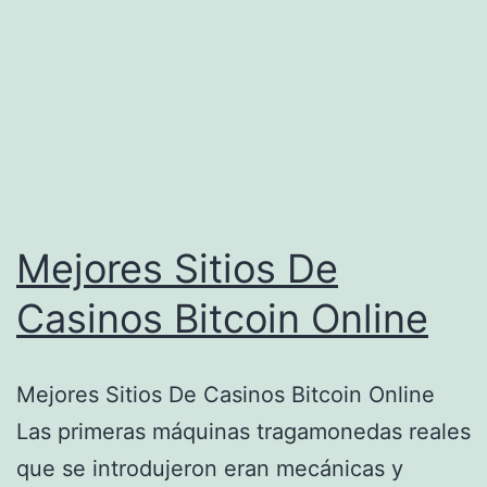
Mejores Sitios De
Casinos Bitcoin Online
Mejores Sitios De Casinos Bitcoin Online
Las primeras máquinas tragamonedas reales
que se introdujeron eran mecánicas y