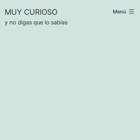
Saltar
MUY CURIOSO
Menú
al
y no digas que lo sabías
contenido