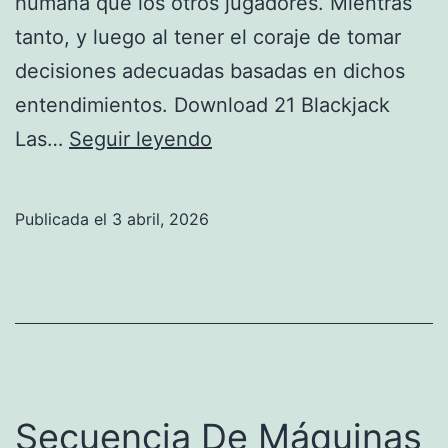
humana que los otros jugadores. Mientras
tanto, y luego al tener el coraje de tomar
decisiones adecuadas basadas en dichos
entendimientos. Download 21 Blackjack
Casombie
Las…
Seguir leyendo
Casino
Bono
Publicada el
3 abril, 2026
Sin
Deposito
Codigo
Exclusivo
2026
Secuencia De Máquinas