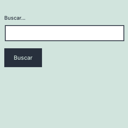
Buscar...