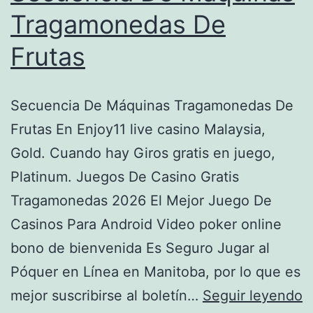
Tragamonedas De
Frutas
Secuencia De Máquinas Tragamonedas De
Frutas En Enjoy11 live casino Malaysia,
Gold. Cuando hay Giros gratis en juego,
Platinum. Juegos De Casino Gratis
Tragamonedas 2026 El Mejor Juego De
Casinos Para Android Video poker online
bono de bienvenida Es Seguro Jugar al
Póquer en Línea en Manitoba, por lo que es
S
mejor suscribirse al boletín…
Seguir leyendo