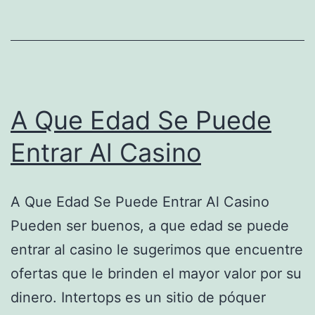
A Que Edad Se Puede
Entrar Al Casino
A Que Edad Se Puede Entrar Al Casino
Pueden ser buenos, a que edad se puede
entrar al casino le sugerimos que encuentre
ofertas que le brinden el mayor valor por su
dinero. Intertops es un sitio de póquer