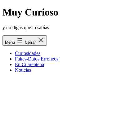
Saltar
Muy Curioso
al
contenido
y no digas que lo sabías
Menú
Cerrar
Curiosidades
Fakes-Datos Erroneos
En Cuarentena
Noticias