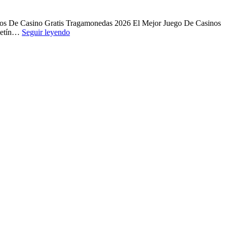
Codigo
Exclusivo
egos De Casino Gratis Tragamonedas 2026 El Mejor Juego De Casinos
2026
Secuencia
oletín…
Seguir leyendo
De
Máquinas
Tragamonedas
De
Frutas