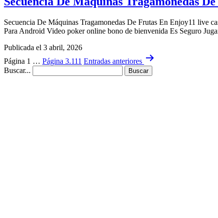
Secuencia De Máquinas Tragamonedas De 
Secuencia De Máquinas Tragamonedas De Frutas En Enjoy11 live cas
Para Android Video poker online bono de bienvenida Es Seguro Jugar 
Publicada el
3 abril, 2026
Paginación
Página 1
…
Página 3.111
Entradas
anteriores
de
Buscar...
entradas