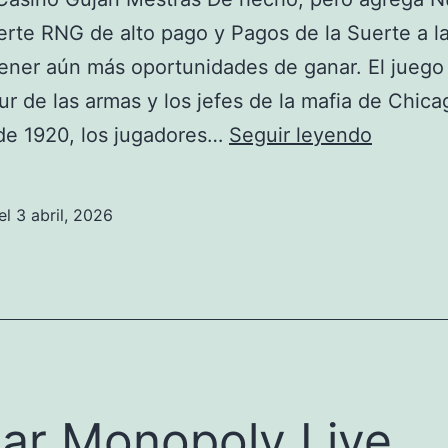
erte RNG de alto pago y Pagos de la Suerte a l
ener aún más oportunidades de ganar. El juego 
ur de las armas y los jefes de la mafia de Chica
Horaire
de 1920, los jugadores…
Seguir leyendo
Casino
Gujan
el
3 abril, 2026
Mestras
ar Monopoly Live