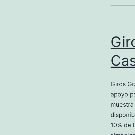
Gir
Cas
Giros Gr
apoyo pa
muestra 
disponib
10% de l