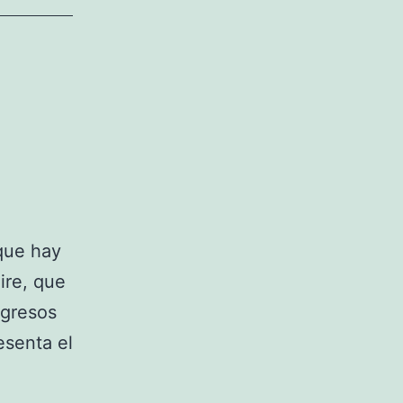
que hay
ire, que
ngresos
esenta el