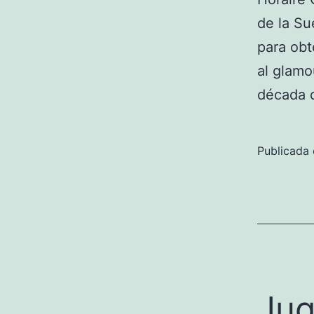
de la Su
para obt
al glamo
década 
Publicada 
Jug