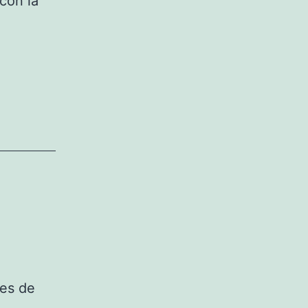
con la
nes de