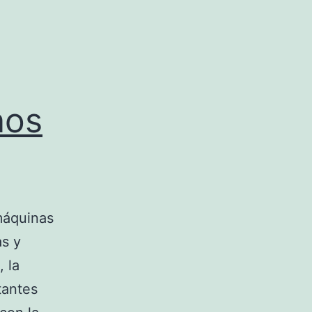
nos
máquinas
as y
 la
tantes