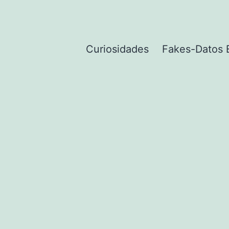
Curiosidades
Fakes-Datos 