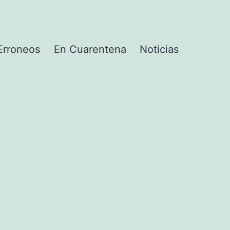
Erroneos
En Cuarentena
Noticias