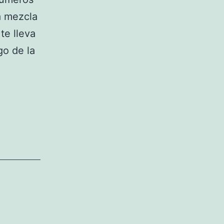
a mezcla
te lleva
go de la