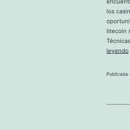
encuentr
los casi
oportuni
litecoin
Técnicas
leyendo
Publicada 