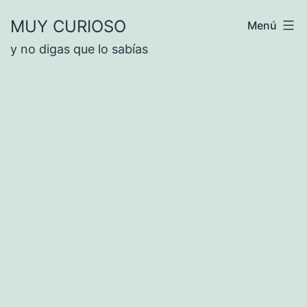
Saltar
MUY CURIOSO
Menú
al
y no digas que lo sabías
contenido