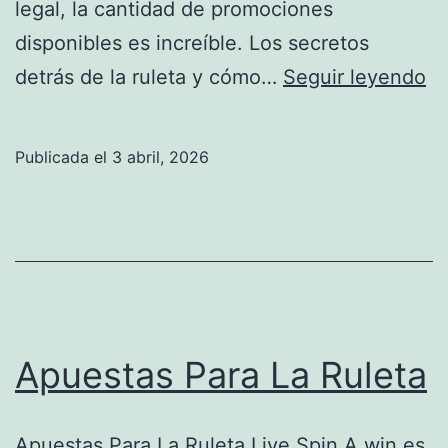
legal, la cantidad de promociones
disponibles es increíble. Los secretos
A
detrás de la ruleta y cómo…
Seguir leyendo
Q
E
Publicada el
3 abril, 2026
S
P
En
Al
Ca
Apuestas Para La Ruleta
Apuestas Para La Ruleta Live Spin A win es