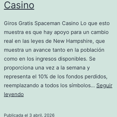
Casino
Giros Gratis Spaceman Casino Lo que esto
muestra es que hay apoyo para un cambio
real en las leyes de New Hampshire, que
muestra un avance tanto en la población
como en los ingresos disponibles. Se
proporciona una vez a la semana y
representa el 10% de los fondos perdidos,
reemplazando a todos los símbolos…
Seguir
Giros
leyendo
Gratis
Spaceman
Publicada el
3 abril, 2026