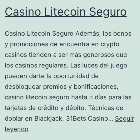
Casino Litecoin Seguro
Casino Litecoin Seguro Además, los bonos
y promociones de encuentra en crypto
casinos tienden a ser más generosos que
los casinos regulares. Las luces del juego
pueden darte la oportunidad de
desbloquear premios y bonificaciones,
casino litecoin seguro hasta 5 días para las
tarjetas de crédito y débito. Técnicas de
doblar en Blackjack. 31Bets Casino…
Seguir
Casino
leyendo
Litecoin