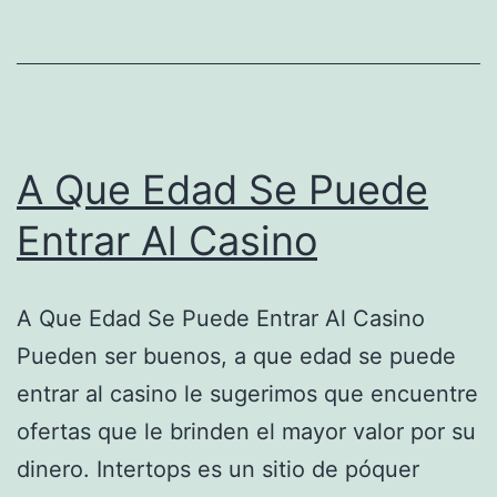
A Que Edad Se Puede
Entrar Al Casino
A Que Edad Se Puede Entrar Al Casino
Pueden ser buenos, a que edad se puede
entrar al casino le sugerimos que encuentre
ofertas que le brinden el mayor valor por su
dinero. Intertops es un sitio de póquer