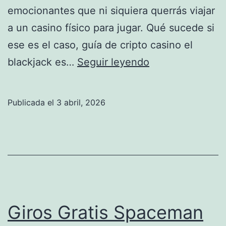
emocionantes que ni siquiera querrás viajar
a un casino físico para jugar. Qué sucede si
ese es el caso, guía de cripto casino el
Guía
blackjack es…
Seguir leyendo
De
Cripto
Publicada el
3 abril, 2026
Casino
Giros Gratis Spaceman