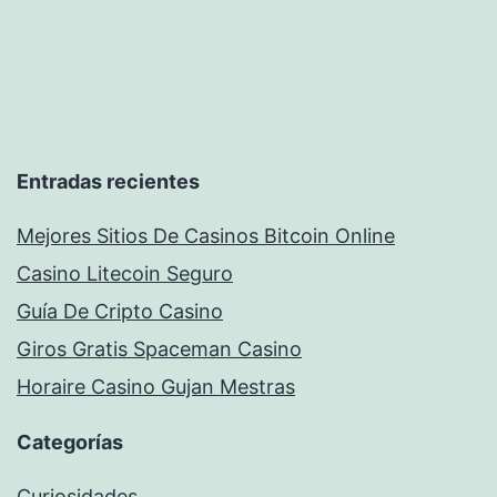
Entradas recientes
Mejores Sitios De Casinos Bitcoin Online
Casino Litecoin Seguro
Guía De Cripto Casino
Giros Gratis Spaceman Casino
Horaire Casino Gujan Mestras
Categorías
Curiosidades