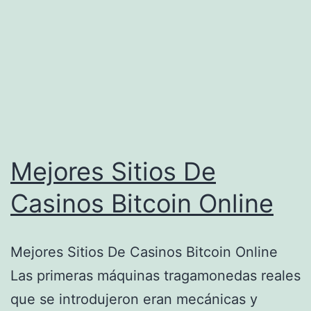
Mejores Sitios De
Casinos Bitcoin Online
Mejores Sitios De Casinos Bitcoin Online
Las primeras máquinas tragamonedas reales
que se introdujeron eran mecánicas y