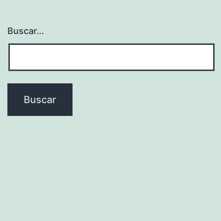
Buscar...