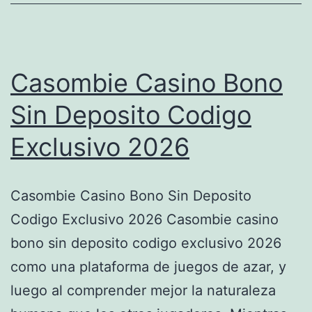
Casombie Casino Bono
Sin Deposito Codigo
Exclusivo 2026
Casombie Casino Bono Sin Deposito
Codigo Exclusivo 2026 Casombie casino
bono sin deposito codigo exclusivo 2026
como una plataforma de juegos de azar, y
luego al comprender mejor la naturaleza