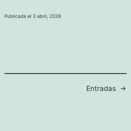
D
M
Publicada el
3 abril, 2026
T
D
F
Paginación
Entradas
de
entradas