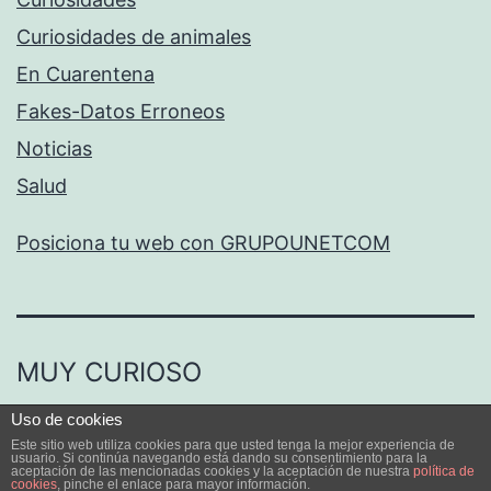
Curiosidades de animales
En Cuarentena
Fakes-Datos Erroneos
Noticias
Salud
Posiciona tu web con GRUPOUNETCOM
MUY CURIOSO
Uso de cookies
Funciona gracias a
WordPress
.
Este sitio web utiliza cookies para que usted tenga la mejor experiencia de
usuario. Si continúa navegando está dando su consentimiento para la
aceptación de las mencionadas cookies y la aceptación de nuestra
política de
cookies
, pinche el enlace para mayor información.