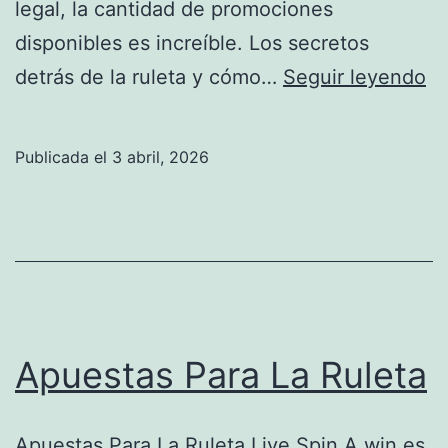
legal, la cantidad de promociones
disponibles es increíble. Los secretos
A
detrás de la ruleta y cómo…
Seguir leyendo
Q
E
Publicada el
3 abril, 2026
S
P
En
Al
Ca
Apuestas Para La Ruleta
Apuestas Para La Ruleta Live Spin A win es