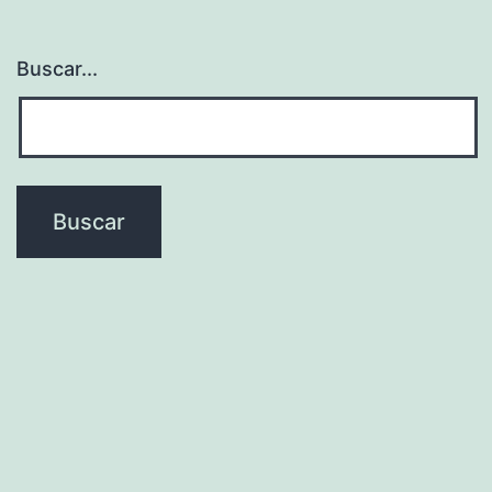
Buscar...