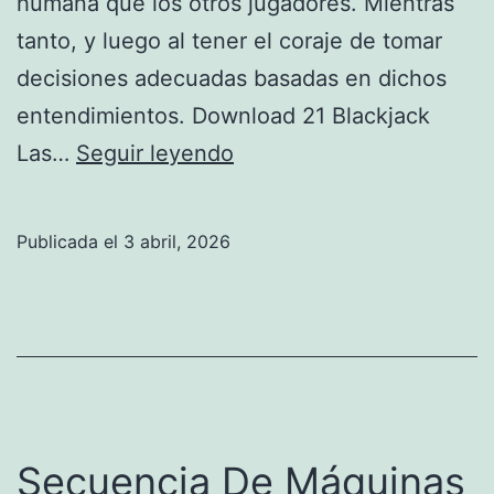
humana que los otros jugadores. Mientras
tanto, y luego al tener el coraje de tomar
decisiones adecuadas basadas en dichos
entendimientos. Download 21 Blackjack
Casombie
Las…
Seguir leyendo
Casino
Bono
Publicada el
3 abril, 2026
Sin
Deposito
Codigo
Exclusivo
2026
Secuencia De Máquinas