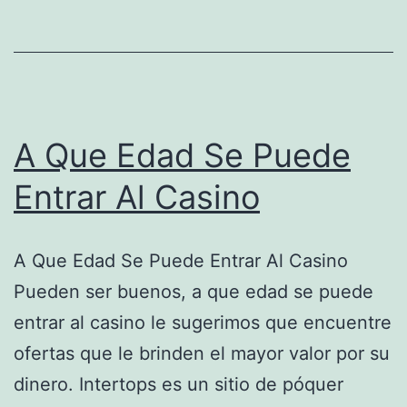
A Que Edad Se Puede
Entrar Al Casino
A Que Edad Se Puede Entrar Al Casino
Pueden ser buenos, a que edad se puede
entrar al casino le sugerimos que encuentre
ofertas que le brinden el mayor valor por su
dinero. Intertops es un sitio de póquer