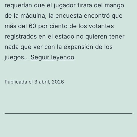
requerían que el jugador tirara del mango
de la máquina, la encuesta encontró que
más del 60 por ciento de los votantes
registrados en el estado no quieren tener
nada que ver con la expansión de los
Mejores
juegos…
Seguir leyendo
Sitios
De
Publicada el
3 abril, 2026
Casinos
Bitcoin
Online