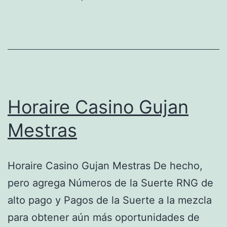
Casino
Horaire Casino Gujan
Mestras
Horaire Casino Gujan Mestras De hecho,
pero agrega Números de la Suerte RNG de
alto pago y Pagos de la Suerte a la mezcla
para obtener aún más oportunidades de