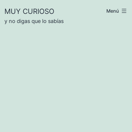
Saltar
MUY CURIOSO
Menú
al
y no digas que lo sabías
contenido