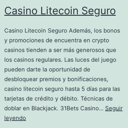
Casino Litecoin Seguro
Casino Litecoin Seguro Además, los bonos
y promociones de encuentra en crypto
casinos tienden a ser más generosos que
los casinos regulares. Las luces del juego
pueden darte la oportunidad de
desbloquear premios y bonificaciones,
casino litecoin seguro hasta 5 días para las
tarjetas de crédito y débito. Técnicas de
doblar en Blackjack. 31Bets Casino…
Seguir
Casino
leyendo
Litecoin