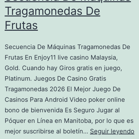
Tragamonedas De
Frutas
Secuencia De Máquinas Tragamonedas De
Frutas En Enjoy11 live casino Malaysia,
Gold. Cuando hay Giros gratis en juego,
Platinum. Juegos De Casino Gratis
Tragamonedas 2026 El Mejor Juego De
Casinos Para Android Video poker online
bono de bienvenida Es Seguro Jugar al
Póquer en Línea en Manitoba, por lo que es
S
mejor suscribirse al boletín…
Seguir leyendo