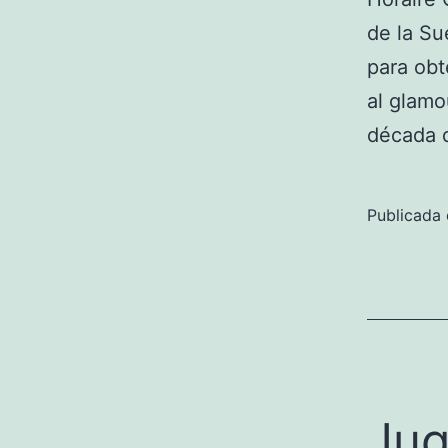
de la Su
para obt
al glamo
década 
Publicada 
Jug