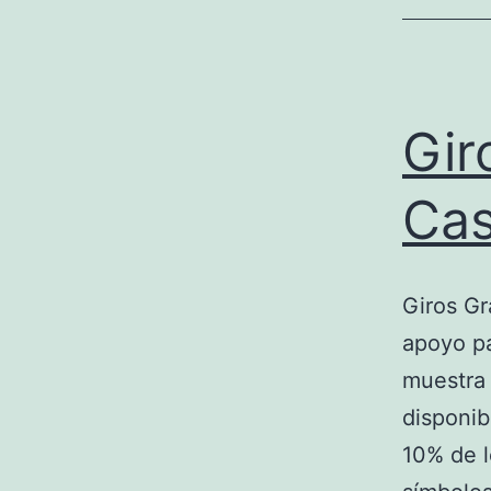
Gir
Cas
Giros Gr
apoyo pa
muestra 
disponib
10% de l