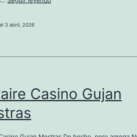
Giros
os…
Seguir leyendo
Gratis
Spaceman
el
3 abril, 2026
Casino
aire Casino Gujan
tras
 Casino Gujan Mestras De hecho, pero agrega 