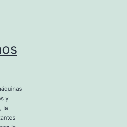
nos
máquinas
as y
 la
tantes