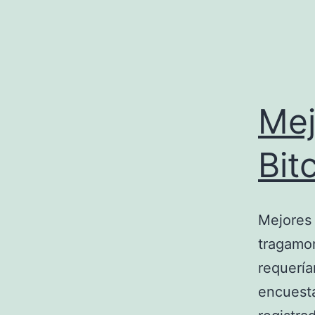
Mej
Bit
Mejores 
tragamon
requería
encuesta