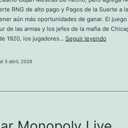
erte RNG de alto pago y Pagos de la Suerte a l
ener aún más oportunidades de ganar. El juego 
ur de las armas y los jefes de la mafia de Chica
Horaire
de 1920, los jugadores…
Seguir leyendo
Casino
Gujan
el
3 abril, 2026
Mestras
ar Monopoly Live