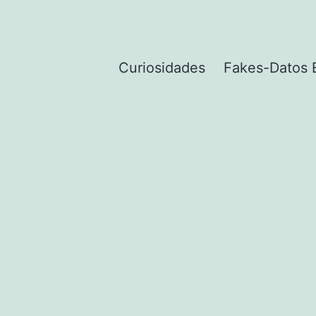
Curiosidades
Fakes-Datos 