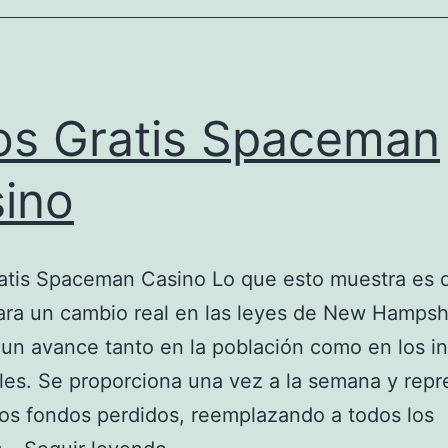
os Gratis Spaceman
ino
atis Spaceman Casino Lo que esto muestra es 
ra un cambio real en las leyes de New Hampsh
un avance tanto en la población como en los i
les. Se proporciona una vez a la semana y repr
os fondos perdidos, reemplazando a todos los