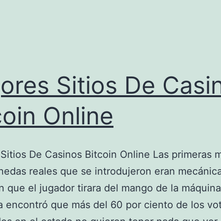
ores Sitios De Casi
coin Online
Sitios De Casinos Bitcoin Online Las primeras 
edas reales que se introdujeron eran mecánic
n que el jugador tirara del mango de la máquina,
 encontró que más del 60 por ciento de los vo