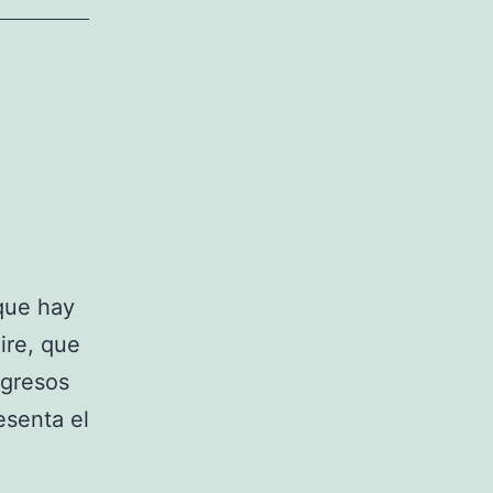
que hay
ire, que
ngresos
esenta el