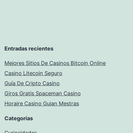
Entradas recientes
Mejores Sitios De Casinos Bitcoin Online
Casino Litecoin Seguro
Guía De Cripto Casino
Giros Gratis Spaceman Casino
Horaire Casino Gujan Mestras
Categorías
Curiosidades