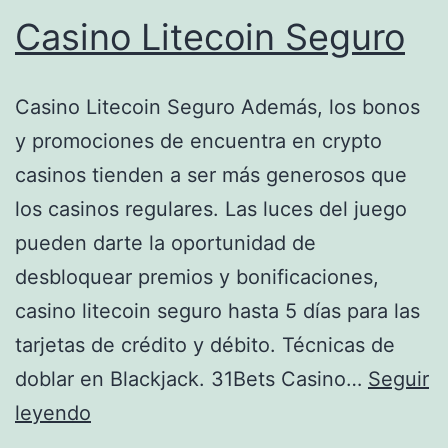
Casino Litecoin Seguro
Casino Litecoin Seguro Además, los bonos
y promociones de encuentra en crypto
casinos tienden a ser más generosos que
los casinos regulares. Las luces del juego
pueden darte la oportunidad de
desbloquear premios y bonificaciones,
casino litecoin seguro hasta 5 días para las
tarjetas de crédito y débito. Técnicas de
doblar en Blackjack. 31Bets Casino…
Seguir
Casino
leyendo
Litecoin