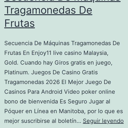
Tragamonedas De
Frutas
Secuencia De Máquinas Tragamonedas De
Frutas En Enjoy11 live casino Malaysia,
Gold. Cuando hay Giros gratis en juego,
Platinum. Juegos De Casino Gratis
Tragamonedas 2026 El Mejor Juego De
Casinos Para Android Video poker online
bono de bienvenida Es Seguro Jugar al
Póquer en Línea en Manitoba, por lo que es
S
mejor suscribirse al boletín…
Seguir leyendo