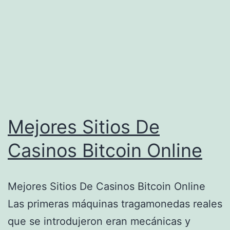
Mejores Sitios De
Casinos Bitcoin Online
Mejores Sitios De Casinos Bitcoin Online
Las primeras máquinas tragamonedas reales
que se introdujeron eran mecánicas y