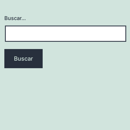
Buscar...