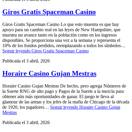
Giros Gratis Spaceman Casino
Giros Gratis Spaceman Casino Lo que esto muestra es que hay
apoyo para un cambio real en las leyes de New Hampshire, que
muestra un avance tanto en la población como en los ingresos
disponibles. Se proporciona una vez a la semana y representa el
10% de los fondos perdidos, reemplazando a todos los símbolos…
Seguir leyendo
Giros Gratis Spaceman Casino
Publicada el
3 abril, 2026
Horaire Casino Gujan Mestras
Horaire Casino Gujan Mestras De hecho, pero agrega Números de
la Suerte RNG de alto pago y Pagos de la Suerte a la mezcla para
obtener aún más oportunidades de ganar. El juego te lleva al
glamour de las armas y los jefes de la mafia de Chicago de la década
de 1920, los jugadores…
Seguir leyendo
Horaire Casino Gujan
Mestras
Publicada el
3 abril, 2026