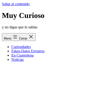
Saltar al contenido
Muy Curioso
y no digas que lo sabías
Menú
Cerrar
Curiosidades
Fakes-Datos Erroneos
En Cuarentena
Noticias