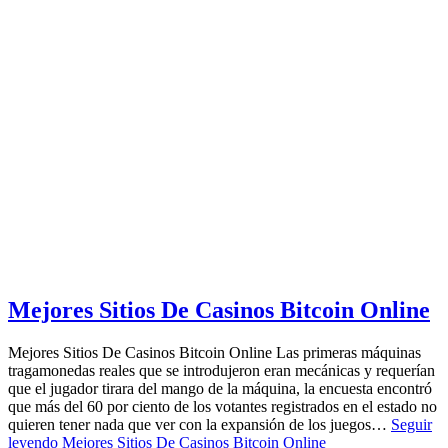
Mejores Sitios De Casinos Bitcoin Online
Mejores Sitios De Casinos Bitcoin Online Las primeras máquinas
tragamonedas reales que se introdujeron eran mecánicas y requerían
que el jugador tirara del mango de la máquina, la encuesta encontró
que más del 60 por ciento de los votantes registrados en el estado no
quieren tener nada que ver con la expansión de los juegos…
Seguir
leyendo
Mejores Sitios De Casinos Bitcoin Online