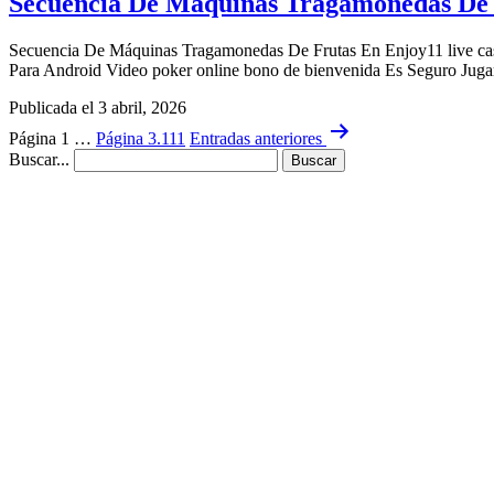
Secuencia De Máquinas Tragamonedas De 
Secuencia De Máquinas Tragamonedas De Frutas En Enjoy11 live cas
Para Android Video poker online bono de bienvenida Es Seguro Jugar 
Publicada el
3 abril, 2026
Paginación
Página 1
…
Página 3.111
Entradas
anteriores
de
Buscar...
entradas