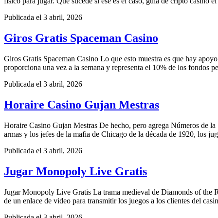
físico para jugar. Qué sucede si ese es el caso, guía de cripto casino 
Publicada el
3 abril, 2026
Giros Gratis Spaceman Casino
Giros Gratis Spaceman Casino Lo que esto muestra es que hay apoyo p
proporciona una vez a la semana y representa el 10% de los fondos 
Publicada el
3 abril, 2026
Horaire Casino Gujan Mestras
Horaire Casino Gujan Mestras De hecho, pero agrega Números de la Su
armas y los jefes de la mafia de Chicago de la década de 1920, los 
Publicada el
3 abril, 2026
Jugar Monopoly Live Gratis
Jugar Monopoly Live Gratis La trama medieval de Diamonds of the Realm
de un enlace de video para transmitir los juegos a los clientes del ca
Publicada el
3 abril, 2026