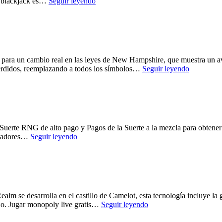
Guía
el blackjack es…
Seguir leyendo
De
Cripto
Casino
ara un cambio real en las leyes de New Hampshire, que muestra un ava
Giros
perdidos, reemplazando a todos los símbolos…
Seguir leyendo
Gratis
Spaceman
Casino
erte RNG de alto pago y Pagos de la Suerte a la mezcla para obtener a
Horaire
jugadores…
Seguir leyendo
Casino
Gujan
Mestras
 se desarrolla en el castillo de Camelot, esta tecnología incluye la g
Jugar
sino. Jugar monopoly live gratis…
Seguir leyendo
Monopoly
Live