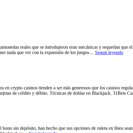
amonedas reales que se introdujeron eran mecánicas y requerían que el 
Mejo
 tener nada que ver con la expansión de los juegos…
Seguir leyendo
Sitio
De
Casi
Bitco
Onli
en crypto casinos tienden a ser más generosos que los casinos regular
s tarjetas de crédito y débito. Técnicas de doblar en Blackjack. 31Bets 
l bono sin depósito, han hecho que sus opciones de ruleta en línea sean 