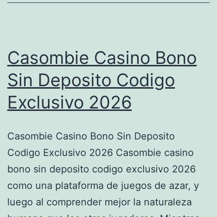
Casombie Casino Bono
Sin Deposito Codigo
Exclusivo 2026
Casombie Casino Bono Sin Deposito
Codigo Exclusivo 2026 Casombie casino
bono sin deposito codigo exclusivo 2026
como una plataforma de juegos de azar, y
luego al comprender mejor la naturaleza