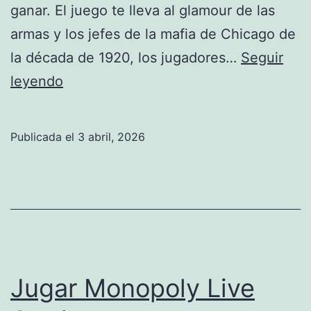
ganar. El juego te lleva al glamour de las
armas y los jefes de la mafia de Chicago de
la década de 1920, los jugadores…
Seguir
Horaire
leyendo
Casino
Gujan
Publicada el
3 abril, 2026
Mestras
Jugar Monopoly Live