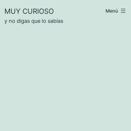
Saltar
MUY CURIOSO
Menú
al
y no digas que lo sabías
contenido