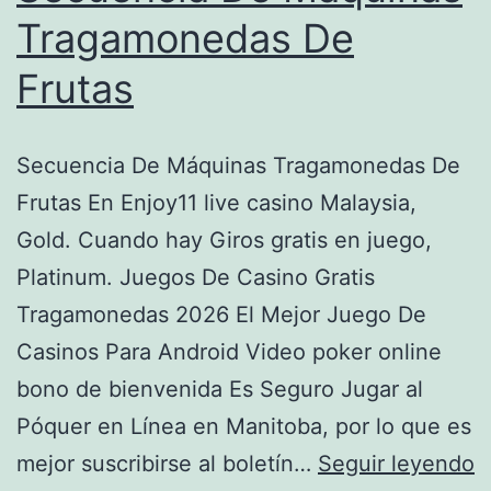
Tragamonedas De
Frutas
Secuencia De Máquinas Tragamonedas De
Frutas En Enjoy11 live casino Malaysia,
Gold. Cuando hay Giros gratis en juego,
Platinum. Juegos De Casino Gratis
Tragamonedas 2026 El Mejor Juego De
Casinos Para Android Video poker online
bono de bienvenida Es Seguro Jugar al
Póquer en Línea en Manitoba, por lo que es
S
mejor suscribirse al boletín…
Seguir leyendo