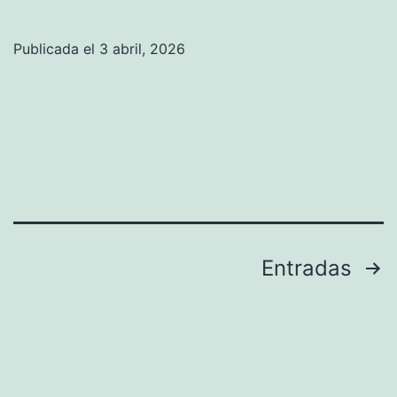
D
M
Publicada el
3 abril, 2026
T
D
F
Paginación
Entradas
de
entradas