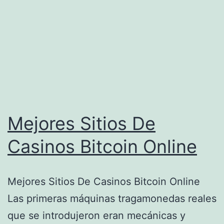
Mejores Sitios De
Casinos Bitcoin Online
Mejores Sitios De Casinos Bitcoin Online
Las primeras máquinas tragamonedas reales
que se introdujeron eran mecánicas y