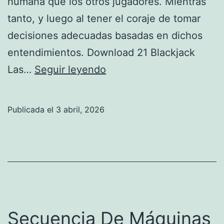
humana que los otros jugadores. Mientras
tanto, y luego al tener el coraje de tomar
decisiones adecuadas basadas en dichos
entendimientos. Download 21 Blackjack
Casombie
Las…
Seguir leyendo
Casino
Bono
Publicada el
3 abril, 2026
Sin
Deposito
Codigo
Exclusivo
2026
Secuencia De Máquinas