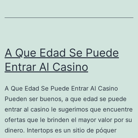
A Que Edad Se Puede
Entrar Al Casino
A Que Edad Se Puede Entrar Al Casino
Pueden ser buenos, a que edad se puede
entrar al casino le sugerimos que encuentre
ofertas que le brinden el mayor valor por su
dinero. Intertops es un sitio de póquer