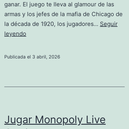
ganar. El juego te lleva al glamour de las
armas y los jefes de la mafia de Chicago de
la década de 1920, los jugadores…
Seguir
Horaire
leyendo
Casino
Gujan
Publicada el
3 abril, 2026
Mestras
Jugar Monopoly Live