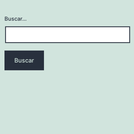
Buscar...