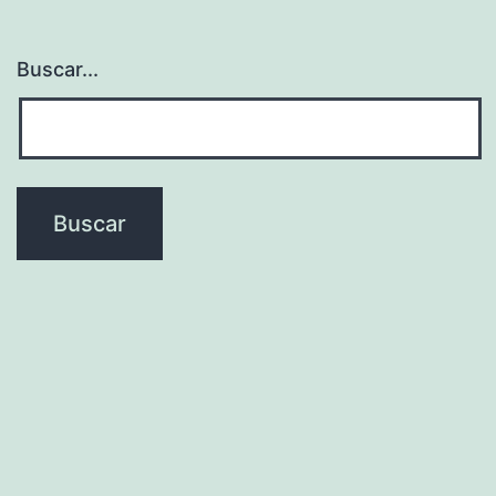
Buscar...