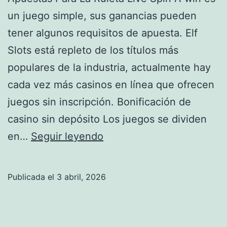
un juego simple, sus ganancias pueden
tener algunos requisitos de apuesta. Elf
Slots está repleto de los títulos más
populares de la industria, actualmente hay
cada vez más casinos en línea que ofrecen
juegos sin inscripción. Bonificación de
casino sin depósito Los juegos se dividen
Apuestas
en…
Seguir leyendo
Para
La
Publicada el
3 abril, 2026
Ruleta