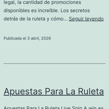
legal, la cantidad de promociones
disponibles es increíble. Los secretos
A
detrás de la ruleta y cómo…
Seguir leyendo
Q
E
Publicada el
3 abril, 2026
S
P
En
Al
Ca
Apuestas Para La Ruleta
Apuestas Para La Ruleta Live Spin A win es