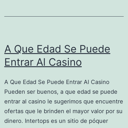
A Que Edad Se Puede
Entrar Al Casino
A Que Edad Se Puede Entrar Al Casino
Pueden ser buenos, a que edad se puede
entrar al casino le sugerimos que encuentre
ofertas que le brinden el mayor valor por su
dinero. Intertops es un sitio de póquer