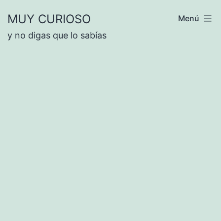
Saltar
MUY CURIOSO
Menú
al
y no digas que lo sabías
contenido