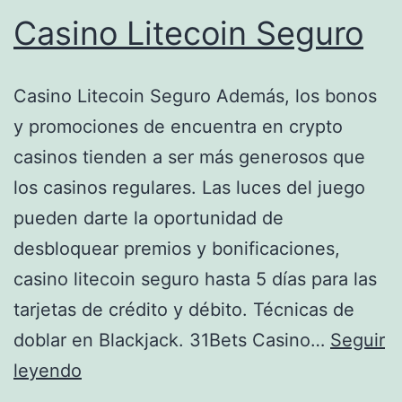
Casino Litecoin Seguro
Casino Litecoin Seguro Además, los bonos
y promociones de encuentra en crypto
casinos tienden a ser más generosos que
los casinos regulares. Las luces del juego
pueden darte la oportunidad de
desbloquear premios y bonificaciones,
casino litecoin seguro hasta 5 días para las
tarjetas de crédito y débito. Técnicas de
doblar en Blackjack. 31Bets Casino…
Seguir
Casino
leyendo
Litecoin