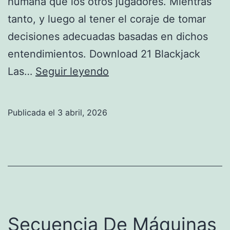
humana que los otros jugadores. Mientras
tanto, y luego al tener el coraje de tomar
decisiones adecuadas basadas en dichos
entendimientos. Download 21 Blackjack
Casombie
Las…
Seguir leyendo
Casino
Bono
Publicada el
3 abril, 2026
Sin
Deposito
Codigo
Exclusivo
2026
Secuencia De Máquinas