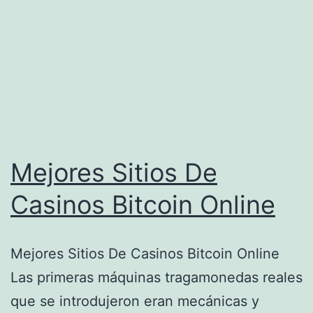
Mejores Sitios De
Casinos Bitcoin Online
Mejores Sitios De Casinos Bitcoin Online
Las primeras máquinas tragamonedas reales
que se introdujeron eran mecánicas y