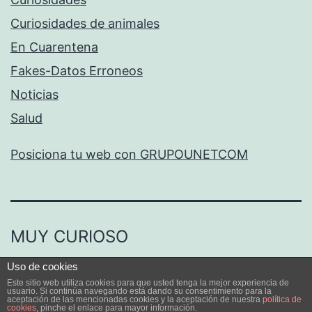
Curiosidades de animales
En Cuarentena
Fakes-Datos Erroneos
Noticias
Salud
Posiciona tu web con GRUPOUNETCOM
MUY CURIOSO
Uso de cookies
Funciona gracias a
WordPress
.
Este sitio web utiliza cookies para que usted tenga la mejor experiencia de
usuario. Si continúa navegando está dando su consentimiento para la
aceptación de las mencionadas cookies y la aceptación de nuestra
política de
cookies
, pinche el enlace para mayor información.