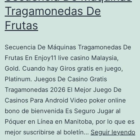
Tragamonedas De
Frutas
Secuencia De Máquinas Tragamonedas De
Frutas En Enjoy11 live casino Malaysia,
Gold. Cuando hay Giros gratis en juego,
Platinum. Juegos De Casino Gratis
Tragamonedas 2026 El Mejor Juego De
Casinos Para Android Video poker online
bono de bienvenida Es Seguro Jugar al
Póquer en Línea en Manitoba, por lo que es
S
mejor suscribirse al boletín…
Seguir leyendo