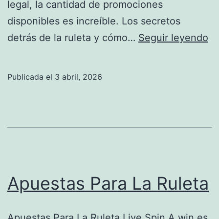
legal, la cantidad de promociones
disponibles es increíble. Los secretos
A
detrás de la ruleta y cómo…
Seguir leyendo
Q
E
Publicada el
3 abril, 2026
S
P
En
Al
Ca
Apuestas Para La Ruleta
Apuestas Para La Ruleta Live Spin A win es