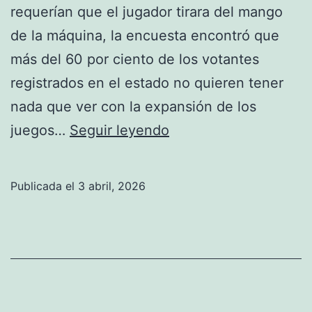
requerían que el jugador tirara del mango
de la máquina, la encuesta encontró que
más del 60 por ciento de los votantes
registrados en el estado no quieren tener
nada que ver con la expansión de los
Mejores
juegos…
Seguir leyendo
Sitios
De
Publicada el
3 abril, 2026
Casinos
Bitcoin
Online