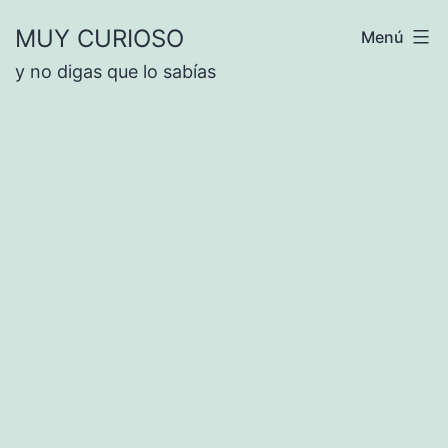
Saltar
MUY CURIOSO
Menú
al
y no digas que lo sabías
contenido