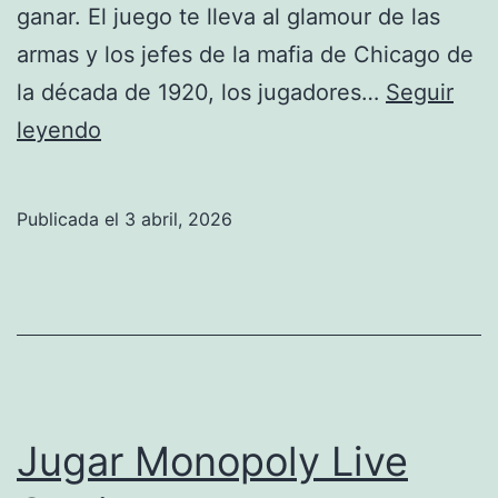
ganar. El juego te lleva al glamour de las
armas y los jefes de la mafia de Chicago de
la década de 1920, los jugadores…
Seguir
Horaire
leyendo
Casino
Gujan
Publicada el
3 abril, 2026
Mestras
Jugar Monopoly Live