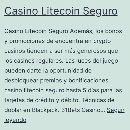
Casino Litecoin Seguro
Casino Litecoin Seguro Además, los bonos
y promociones de encuentra en crypto
casinos tienden a ser más generosos que
los casinos regulares. Las luces del juego
pueden darte la oportunidad de
desbloquear premios y bonificaciones,
casino litecoin seguro hasta 5 días para las
tarjetas de crédito y débito. Técnicas de
doblar en Blackjack. 31Bets Casino…
Seguir
Casino
leyendo
Litecoin