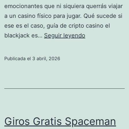
emocionantes que ni siquiera querrás viajar
a un casino físico para jugar. Qué sucede si
ese es el caso, guía de cripto casino el
Guía
blackjack es…
Seguir leyendo
De
Cripto
Publicada el
3 abril, 2026
Casino
Giros Gratis Spaceman