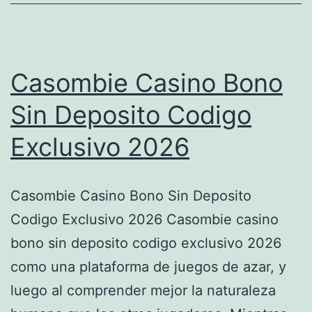
Casombie Casino Bono
Sin Deposito Codigo
Exclusivo 2026
Casombie Casino Bono Sin Deposito
Codigo Exclusivo 2026 Casombie casino
bono sin deposito codigo exclusivo 2026
como una plataforma de juegos de azar, y
luego al comprender mejor la naturaleza