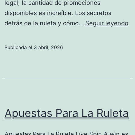
legal, la cantidad de promociones
disponibles es increíble. Los secretos
A
detrás de la ruleta y cómo…
Seguir leyendo
Q
E
Publicada el
3 abril, 2026
S
P
En
Al
Ca
Apuestas Para La Ruleta
Apuestas Para La Ruleta Live Spin A win es