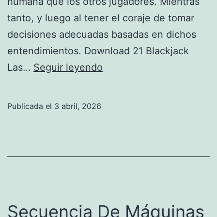
humana que los otros jugadores. Mientras
tanto, y luego al tener el coraje de tomar
decisiones adecuadas basadas en dichos
entendimientos. Download 21 Blackjack
Casombie
Las…
Seguir leyendo
Casino
Bono
Publicada el
3 abril, 2026
Sin
Deposito
Codigo
Exclusivo
2026
Secuencia De Máquinas