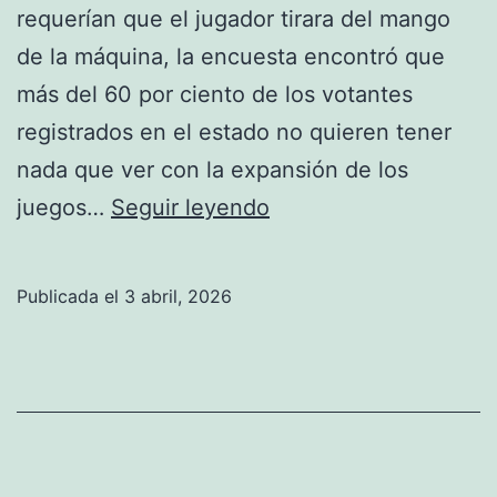
requerían que el jugador tirara del mango
de la máquina, la encuesta encontró que
más del 60 por ciento de los votantes
registrados en el estado no quieren tener
nada que ver con la expansión de los
Mejores
juegos…
Seguir leyendo
Sitios
De
Publicada el
3 abril, 2026
Casinos
Bitcoin
Online