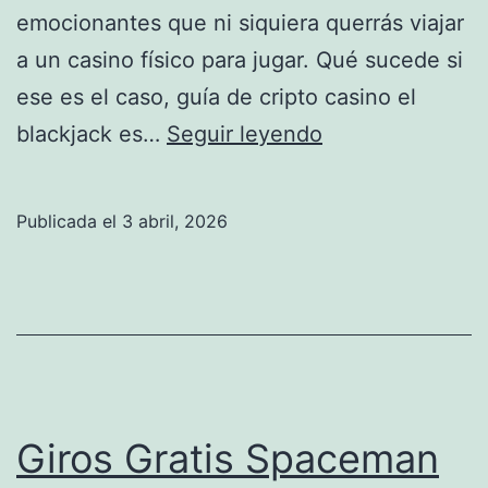
emocionantes que ni siquiera querrás viajar
a un casino físico para jugar. Qué sucede si
ese es el caso, guía de cripto casino el
Guía
blackjack es…
Seguir leyendo
De
Cripto
Publicada el
3 abril, 2026
Casino
Giros Gratis Spaceman