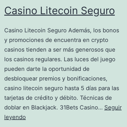
Casino Litecoin Seguro
Casino Litecoin Seguro Además, los bonos
y promociones de encuentra en crypto
casinos tienden a ser más generosos que
los casinos regulares. Las luces del juego
pueden darte la oportunidad de
desbloquear premios y bonificaciones,
casino litecoin seguro hasta 5 días para las
tarjetas de crédito y débito. Técnicas de
doblar en Blackjack. 31Bets Casino…
Seguir
Casino
leyendo
Litecoin