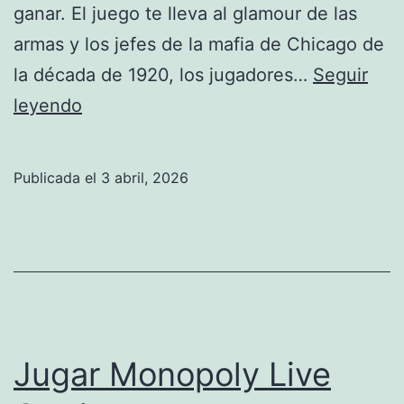
ganar. El juego te lleva al glamour de las
armas y los jefes de la mafia de Chicago de
la década de 1920, los jugadores…
Seguir
Horaire
leyendo
Casino
Gujan
Publicada el
3 abril, 2026
Mestras
Jugar Monopoly Live