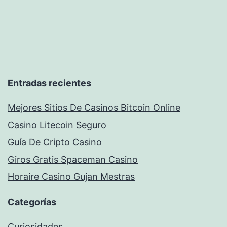
Entradas recientes
Mejores Sitios De Casinos Bitcoin Online
Casino Litecoin Seguro
Guía De Cripto Casino
Giros Gratis Spaceman Casino
Horaire Casino Gujan Mestras
Categorías
Curiosidades