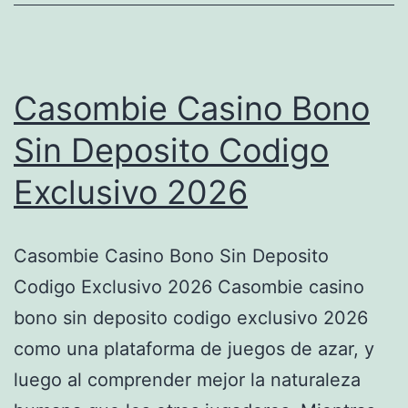
Casombie Casino Bono
Sin Deposito Codigo
Exclusivo 2026
Casombie Casino Bono Sin Deposito
Codigo Exclusivo 2026 Casombie casino
bono sin deposito codigo exclusivo 2026
como una plataforma de juegos de azar, y
luego al comprender mejor la naturaleza