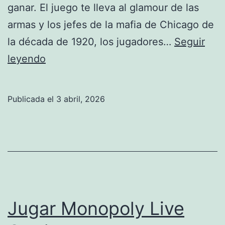
ganar. El juego te lleva al glamour de las
armas y los jefes de la mafia de Chicago de
la década de 1920, los jugadores…
Seguir
Horaire
leyendo
Casino
Gujan
Publicada el
3 abril, 2026
Mestras
Jugar Monopoly Live