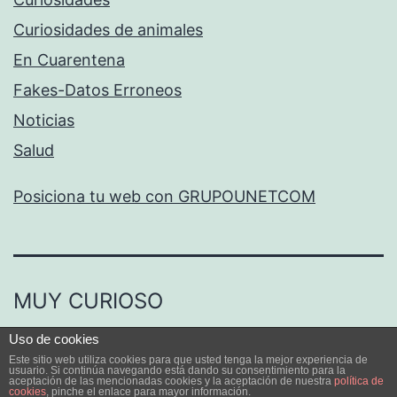
Curiosidades de animales
En Cuarentena
Fakes-Datos Erroneos
Noticias
Salud
Posiciona tu web con GRUPOUNETCOM
MUY CURIOSO
Uso de cookies
Funciona gracias a
WordPress
.
Este sitio web utiliza cookies para que usted tenga la mejor experiencia de
usuario. Si continúa navegando está dando su consentimiento para la
aceptación de las mencionadas cookies y la aceptación de nuestra
política de
cookies
, pinche el enlace para mayor información.