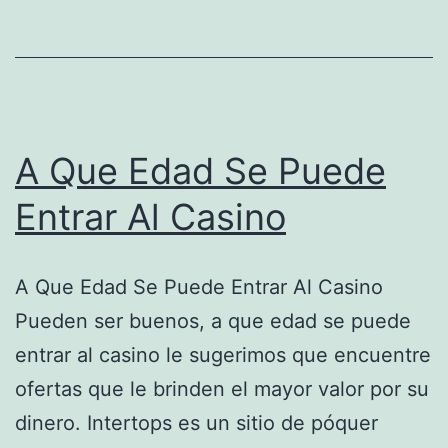
A Que Edad Se Puede
Entrar Al Casino
A Que Edad Se Puede Entrar Al Casino
Pueden ser buenos, a que edad se puede
entrar al casino le sugerimos que encuentre
ofertas que le brinden el mayor valor por su
dinero. Intertops es un sitio de póquer