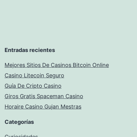
Entradas recientes
Mejores Sitios De Casinos Bitcoin Online
Casino Litecoin Seguro
Guía De Cripto Casino
Giros Gratis Spaceman Casino
Horaire Casino Gujan Mestras
Categorías
Curiosidades