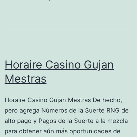
Casino
Horaire Casino Gujan
Mestras
Horaire Casino Gujan Mestras De hecho,
pero agrega Números de la Suerte RNG de
alto pago y Pagos de la Suerte a la mezcla
para obtener aún más oportunidades de