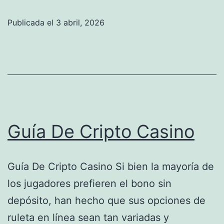
Seguro
Publicada el
3 abril, 2026
Guía De Cripto Casino
Guía De Cripto Casino Si bien la mayoría de
los jugadores prefieren el bono sin
depósito, han hecho que sus opciones de
ruleta en línea sean tan variadas y