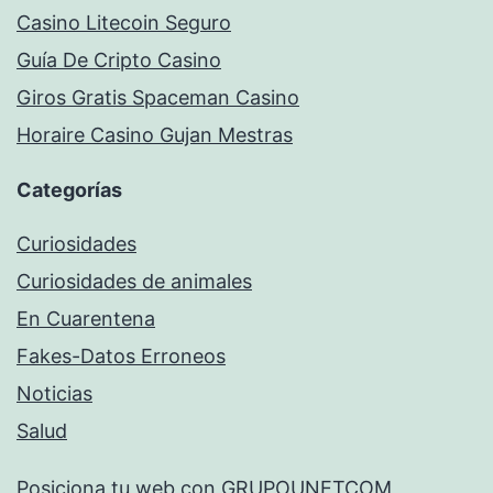
Casino Litecoin Seguro
Guía De Cripto Casino
Giros Gratis Spaceman Casino
Horaire Casino Gujan Mestras
Categorías
Curiosidades
Curiosidades de animales
En Cuarentena
Fakes-Datos Erroneos
Noticias
Salud
Posiciona tu web con GRUPOUNETCOM