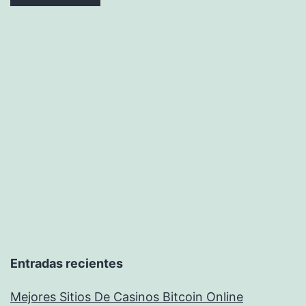
Entradas recientes
Mejores Sitios De Casinos Bitcoin Online