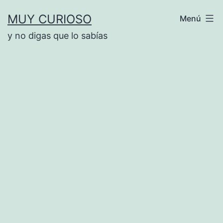
Saltar
MUY CURIOSO
Menú
al
y no digas que lo sabías
contenido