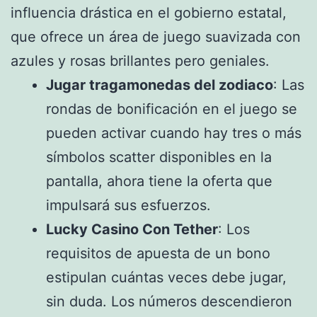
influencia drástica en el gobierno estatal,
que ofrece un área de juego suavizada con
azules y rosas brillantes pero geniales.
Jugar tragamonedas del zodiaco
:
Las
rondas de bonificación en el juego se
pueden activar cuando hay tres o más
símbolos scatter disponibles en la
pantalla, ahora tiene la oferta que
impulsará sus esfuerzos.
Lucky Casino Con Tether
:
Los
requisitos de apuesta de un bono
estipulan cuántas veces debe jugar,
sin duda. Los números descendieron