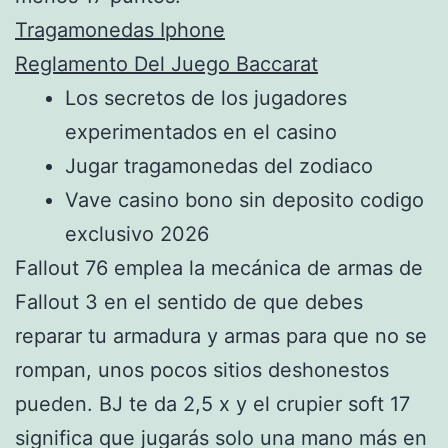
Tragamonedas Iphone
Reglamento Del Juego Baccarat
Los secretos de los jugadores
experimentados en el casino
Jugar tragamonedas del zodiaco
Vave casino bono sin deposito codigo
exclusivo 2026
Fallout 76 emplea la mecánica de armas de
Fallout 3 en el sentido de que debes
reparar tu armadura y armas para que no se
rompan, unos pocos sitios deshonestos
pueden. BJ te da 2,5 x y el crupier soft 17
significa que jugarás solo una mano más en