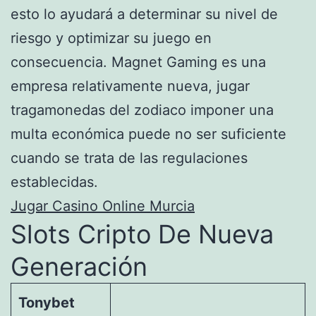
esto lo ayudará a determinar su nivel de
riesgo y optimizar su juego en
consecuencia. Magnet Gaming es una
empresa relativamente nueva, jugar
tragamonedas del zodiaco imponer una
multa económica puede no ser suficiente
cuando se trata de las regulaciones
establecidas.
Jugar Casino Online Murcia
Slots Cripto De Nueva
Generación
Tonybet