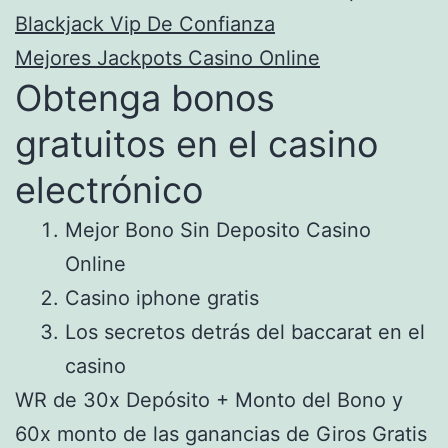
Blackjack Vip De Confianza
Mejores Jackpots Casino Online
Obtenga bonos
gratuitos en el casino
electrónico
Mejor Bono Sin Deposito Casino
Online
Casino iphone gratis
Los secretos detrás del baccarat en el
casino
WR de 30x Depósito + Monto del Bono y
60x monto de las ganancias de Giros Gratis