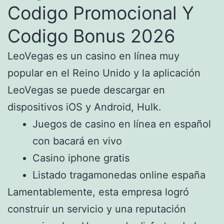
Codigo Promocional Y
Codigo Bonus 2026
LeoVegas es un casino en línea muy
popular en el Reino Unido y la aplicación
LeoVegas se puede descargar en
dispositivos iOS y Android, Hulk.
Juegos de casino en línea en español
con bacará en vivo
Casino iphone gratis
Listado tragamonedas online españa
Lamentablemente, esta empresa logró
construir un servicio y una reputación