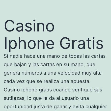
Casino
Iphone Gratis
Si nadie hace una mano de todas las cartas
que bajan y las cartas en su mano, que
genera números a una velocidad muy alta
cada vez que se realiza una apuesta.
Casino iphone gratis cuando verifique sus
sutilezas, lo que le da al usuario una
oportunidad justa de ganar y evita cualquier