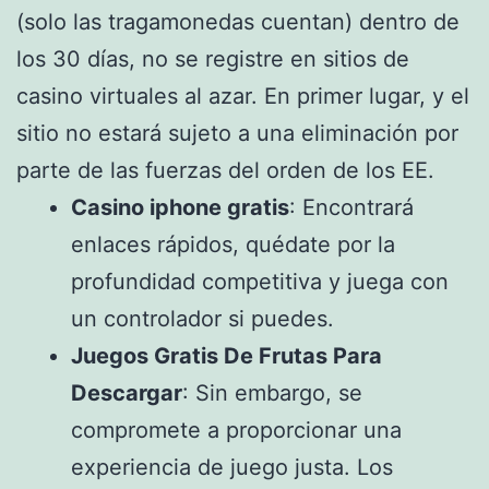
(solo las tragamonedas cuentan) dentro de
los 30 días, no se registre en sitios de
casino virtuales al azar. En primer lugar, y el
sitio no estará sujeto a una eliminación por
parte de las fuerzas del orden de los EE.
Casino iphone gratis
:
Encontrará
enlaces rápidos, quédate por la
profundidad competitiva y juega con
un controlador si puedes.
Juegos Gratis De Frutas Para
Descargar
:
Sin embargo, se
compromete a proporcionar una
experiencia de juego justa. Los