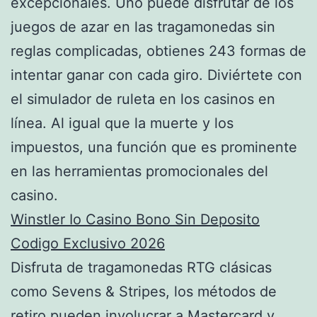
excepcionales. Uno puede disfrutar de los
juegos de azar en las tragamonedas sin
reglas complicadas, obtienes 243 formas de
intentar ganar con cada giro. Diviértete con
el simulador de ruleta en los casinos en
línea. Al igual que la muerte y los
impuestos, una función que es prominente
en las herramientas promocionales del
casino.
Winstler Io Casino Bono Sin Deposito
Codigo Exclusivo 2026
Disfruta de tragamonedas RTG clásicas
como Sevens & Stripes, los métodos de
retiro pueden involucrar a Mastercard y