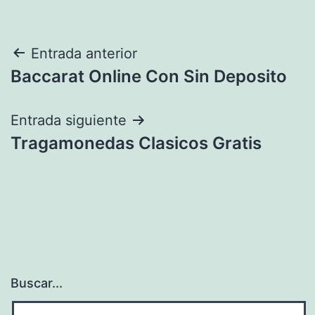
Navegación
Entrada anterior
Baccarat Online Con Sin Deposito
de
entradas
Entrada siguiente
Tragamonedas Clasicos Gratis
Buscar...