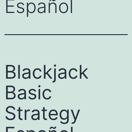
Español
Blackjack
Basic
Strategy