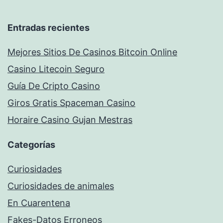
Entradas recientes
Mejores Sitios De Casinos Bitcoin Online
Casino Litecoin Seguro
Guía De Cripto Casino
Giros Gratis Spaceman Casino
Horaire Casino Gujan Mestras
Categorías
Curiosidades
Curiosidades de animales
En Cuarentena
Fakes-Datos Erroneos