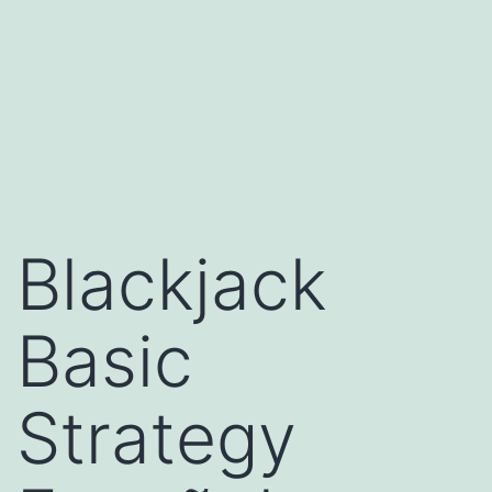
Blackjack
Basic
Strategy