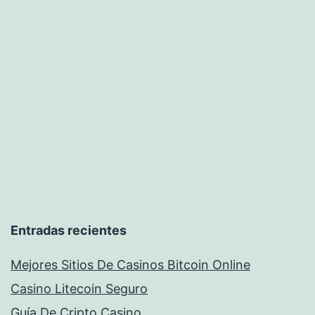
Entradas recientes
Mejores Sitios De Casinos Bitcoin Online
Casino Litecoin Seguro
Guía De Cripto Casino