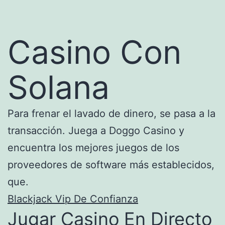
Casino Con
Solana
Para frenar el lavado de dinero, se pasa a la
transacción. Juega a Doggo Casino y
encuentra los mejores juegos de los
proveedores de software más establecidos,
que.
Blackjack Vip De Confianza
Jugar Casino En Directo