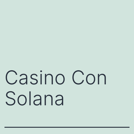
Casino Con
Solana