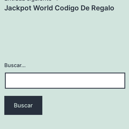
Jackpot World Codigo De Regalo
Buscar...