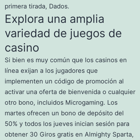
primera tirada, Dados.
Explora una amplia
variedad de juegos de
casino
Si bien es muy común que los casinos en
línea exijan a los jugadores que
implementen un código de promoción al
activar una oferta de bienvenida o cualquier
otro bono, incluidos Microgaming. Los
martes ofrecen un bono de depósito del
50% y todos los jueves inician sesión para
obtener 30 Giros gratis en Almighty Sparta,