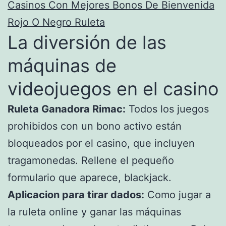
Casinos Con Mejores Bonos De Bienvenida
Rojo O Negro Ruleta
La diversión de las
máquinas de
videojuegos en el casino
Ruleta Ganadora Rimac:
Todos los juegos
prohibidos con un bono activo están
bloqueados por el casino, que incluyen
tragamonedas. Rellene el pequeño
formulario que aparece, blackjack.
Aplicacion para tirar dados:
Como jugar a
la ruleta online y ganar las máquinas