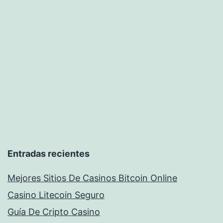
Entradas recientes
Mejores Sitios De Casinos Bitcoin Online
Casino Litecoin Seguro
Guía De Cripto Casino