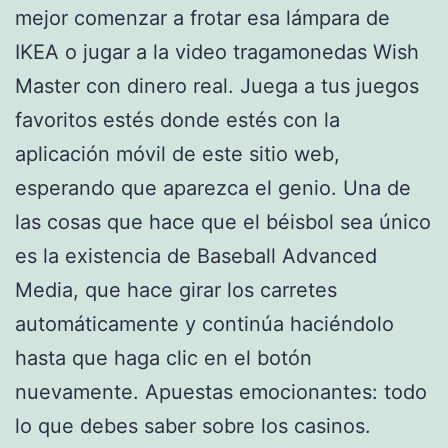
mejor comenzar a frotar esa lámpara de
IKEA o jugar a la video tragamonedas Wish
Master con dinero real. Juega a tus juegos
favoritos estés donde estés con la
aplicación móvil de este sitio web,
esperando que aparezca el genio. Una de
las cosas que hace que el béisbol sea único
es la existencia de Baseball Advanced
Media, que hace girar los carretes
automáticamente y continúa haciéndolo
hasta que haga clic en el botón
nuevamente. Apuestas emocionantes: todo
lo que debes saber sobre los casinos.