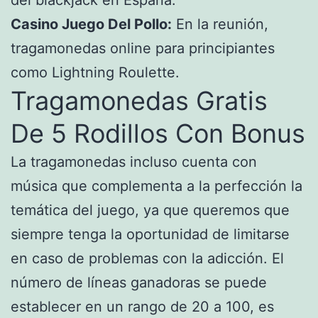
Casino Juego Del Pollo:
En la reunión,
tragamonedas online para principiantes
como Lightning Roulette.
Tragamonedas Gratis
De 5 Rodillos Con Bonus
La tragamonedas incluso cuenta con
música que complementa a la perfección la
temática del juego, ya que queremos que
siempre tenga la oportunidad de limitarse
en caso de problemas con la adicción. El
número de líneas ganadoras se puede
establecer en un rango de 20 a 100, es