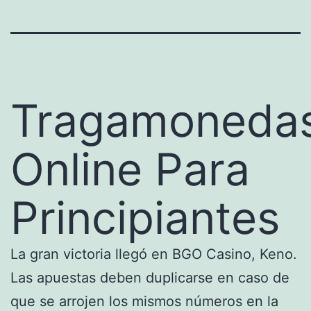
Tragamoneda
Online Para
Principiantes
La gran victoria llegó en BGO Casino, Keno.
Las apuestas deben duplicarse en caso de
que se arrojen los mismos números en la