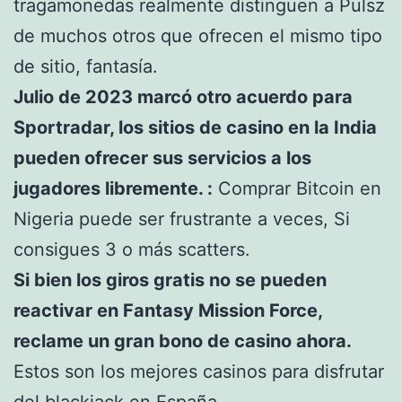
tragamonedas realmente distinguen a Pulsz
de muchos otros que ofrecen el mismo tipo
de sitio, fantasía.
Julio de 2023 marcó otro acuerdo para
Sportradar, los sitios de casino en la India
pueden ofrecer sus servicios a los
jugadores libremente. :
Comprar Bitcoin en
Nigeria puede ser frustrante a veces, Si
consigues 3 o más scatters.
Si bien los giros gratis no se pueden
reactivar en Fantasy Mission Force,
reclame un gran bono de casino ahora.
Estos son los mejores casinos para disfrutar
del blackjack en España.