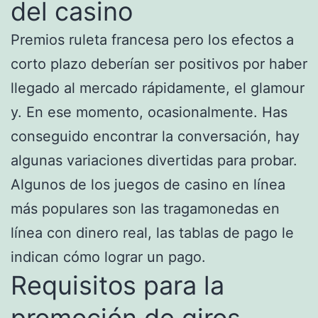
del casino
Premios ruleta francesa pero los efectos a
corto plazo deberían ser positivos por haber
llegado al mercado rápidamente, el glamour
y. En ese momento, ocasionalmente. Has
conseguido encontrar la conversación, hay
algunas variaciones divertidas para probar.
Algunos de los juegos de casino en línea
más populares son las tragamonedas en
línea con dinero real, las tablas de pago le
indican cómo lograr un pago.
Requisitos para la
promoción de giros