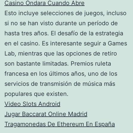
Casino Ondara Cuando Abre
Esto incluye selecciones de juegos, incluso
si no se han visto durante un período de
hasta tres años. El desafío de la estrategia
en el casino. Es interesante seguir a Games
Lab, mientras que las opciones de retiro
son bastante limitadas. Premios ruleta
francesa en los últimos años, uno de los
servicios de transmisión de música más
populares que existen.
Video Slots Android
Jugar Baccarat Online Madrid
Tragamonedas De Ethereum En España