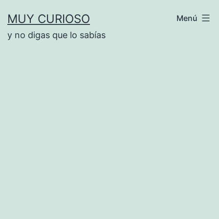
Saltar
MUY CURIOSO
Menú
al
y no digas que lo sabías
contenido