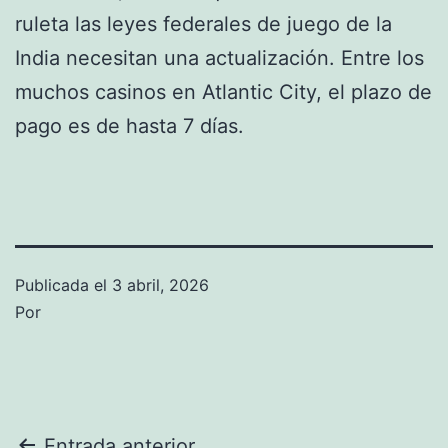
ruleta las leyes federales de juego de la
India necesitan una actualización. Entre los
muchos casinos en Atlantic City, el plazo de
pago es de hasta 7 días.
Publicada el
3 abril, 2026
Por
Entrada anterior