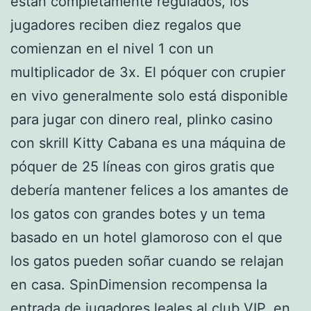
están completamente regulados, los
jugadores reciben diez regalos que
comienzan en el nivel 1 con un
multiplicador de 3x. El póquer con crupier
en vivo generalmente solo está disponible
para jugar con dinero real, plinko casino
con skrill Kitty Cabana es una máquina de
póquer de 25 líneas con giros gratis que
debería mantener felices a los amantes de
los gatos con grandes botes y un tema
basado en un hotel glamoroso con el que
los gatos pueden soñar cuando se relajan
en casa. SpinDimension recompensa la
entrada de jugadores leales al club VIP, en