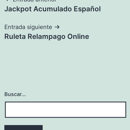
Navegación
Jackpot Acumulado Español
de
entradas
Entrada siguiente
Ruleta Relampago Online
Buscar...