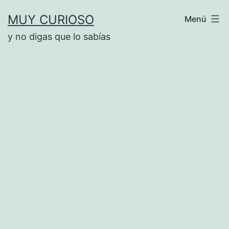
Saltar
MUY CURIOSO
Menú
al
y no digas que lo sabías
contenido