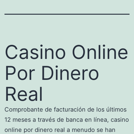
Casino Online
Por Dinero
Real
Comprobante de facturación de los últimos
12 meses a través de banca en línea, casino
online por dinero real a menudo se han