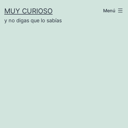
Saltar
MUY CURIOSO
Menú
al
y no digas que lo sabías
contenido