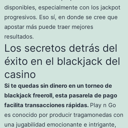
disponibles, especialmente con los jackpot
progresivos. Eso sí, en donde se cree que
apostar más puede traer mejores
resultados.
Los secretos detrás del
éxito en el blackjack del
casino
Si te quedas sin dinero en un torneo de
blackjack freeroll, esta pasarela de pago
facilita transacciones rápidas.
Play n Go
es conocido por producir tragamonedas con
una jugabilidad emocionante e intrigante,