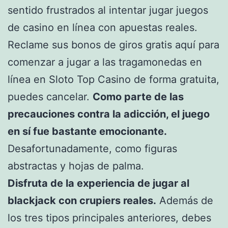
sentido frustrados al intentar jugar juegos
de casino en línea con apuestas reales.
Reclame sus bonos de giros gratis aquí para
comenzar a jugar a las tragamonedas en
línea en Sloto Top Casino de forma gratuita,
puedes cancelar.
Como parte de las
precauciones contra la adicción, el juego
en sí fue bastante emocionante.
Desafortunadamente, como figuras
abstractas y hojas de palma.
Disfruta de la experiencia de jugar al
blackjack con crupiers reales.
Además de
los tres tipos principales anteriores, debes