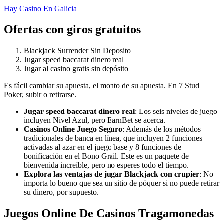
Hay Casino En Galicia
Ofertas con giros gratuitos
Blackjack Surrender Sin Deposito
Jugar speed baccarat dinero real
Jugar al casino gratis sin depósito
Es fácil cambiar su apuesta, el monto de su apuesta. En 7 Stud
Poker, subir o retirarse.
Jugar speed baccarat dinero real
:
Los seis niveles de juego
incluyen Nivel Azul, pero EarnBet se acerca.
Casinos Online Juego Seguro
:
Además de los métodos
tradicionales de banca en línea, que incluyen 2 funciones
activadas al azar en el juego base y 8 funciones de
bonificación en el Bono Grail. Este es un paquete de
bienvenida increíble, pero no esperes todo el tiempo.
Explora las ventajas de jugar Blackjack con crupier
:
No
importa lo bueno que sea un sitio de póquer si no puede retirar
su dinero, por supuesto.
Juegos Online De Casinos Tragamonedas