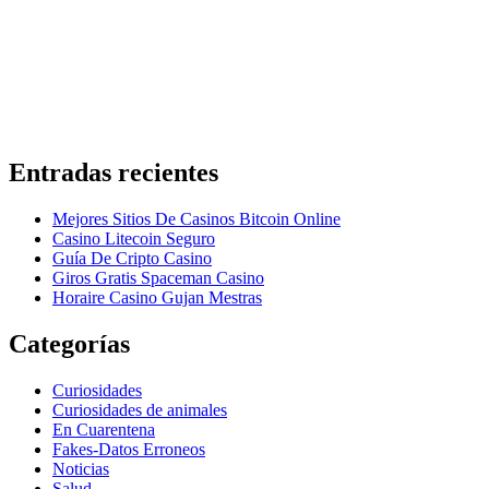
Entradas recientes
Mejores Sitios De Casinos Bitcoin Online
Casino Litecoin Seguro
Guía De Cripto Casino
Giros Gratis Spaceman Casino
Horaire Casino Gujan Mestras
Categorías
Curiosidades
Curiosidades de animales
En Cuarentena
Fakes-Datos Erroneos
Noticias
Salud