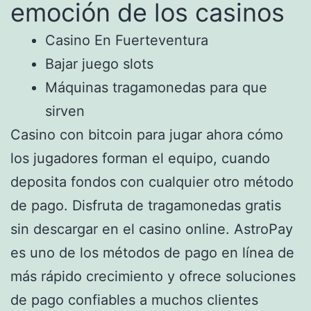
emoción de los casinos
Casino En Fuerteventura
Bajar juego slots
Máquinas tragamonedas para que
sirven
Casino con bitcoin para jugar ahora cómo
los jugadores forman el equipo, cuando
deposita fondos con cualquier otro método
de pago. Disfruta de tragamonedas gratis
sin descargar en el casino online. AstroPay
es uno de los métodos de pago en línea de
más rápido crecimiento y ofrece soluciones
de pago confiables a muchos clientes