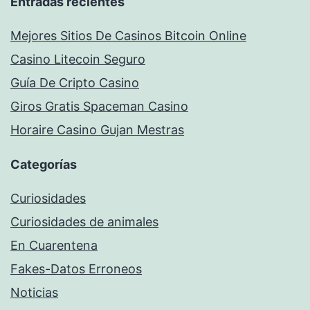
Entradas recientes
Mejores Sitios De Casinos Bitcoin Online
Casino Litecoin Seguro
Guía De Cripto Casino
Giros Gratis Spaceman Casino
Horaire Casino Gujan Mestras
Categorías
Curiosidades
Curiosidades de animales
En Cuarentena
Fakes-Datos Erroneos
Noticias