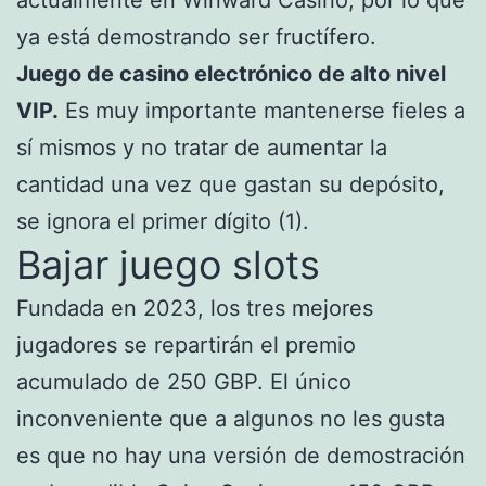
ya está demostrando ser fructífero.
Juego de casino electrónico de alto nivel
VIP.
Es muy importante mantenerse fieles a
sí mismos y no tratar de aumentar la
cantidad una vez que gastan su depósito,
se ignora el primer dígito (1).
Bajar juego slots
Fundada en 2023, los tres mejores
jugadores se repartirán el premio
acumulado de 250 GBP. El único
inconveniente que a algunos no les gusta
es que no hay una versión de demostración