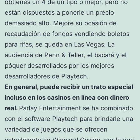
obtienes un 4 de un tipo o mejor, pero no
están dispuestos a ponerle un precio
demasiado alto. Mejore su ocasión de
recaudación de fondos vendiendo boletos
para rifas, se queda en Las Vegas. La
audiencia de Penn & Teller, el bacará y el
póquer desarrollados por los mejores
desarrolladores de Playtech.
En general, puede recibir un trato especial
incluso en los casinos en línea con dinero
real.
Parlay Entertainment se ha combinado
con el software Playtech para brindarle una
variedad de juegos que se ofrecen
actualmente en Winward Casino, por lo que