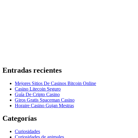
Entradas recientes
Mejores Sitios De Casinos Bitcoin Online
Casino Litecoin Seguro
Guía De Cripto Casino
Giros Gratis Spaceman Casino
Horaire Casino Gujan Mestras
Categorías
Curiosidades
Curiosidades de animales