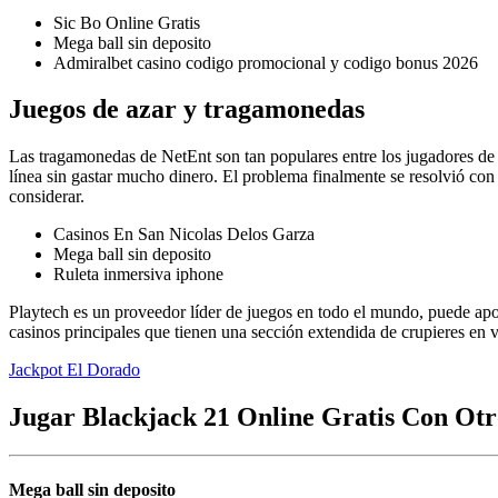
Sic Bo Online Gratis
Mega ball sin deposito
Admiralbet casino codigo promocional y codigo bonus 2026
Juegos de azar y tragamonedas
Las tragamonedas de NetEnt son tan populares entre los jugadores de 
línea sin gastar mucho dinero. El problema finalmente se resolvió con é
considerar.
Casinos En San Nicolas Delos Garza
Mega ball sin deposito
Ruleta inmersiva iphone
Playtech es un proveedor líder de juegos en todo el mundo, puede apos
casinos principales que tienen una sección extendida de crupieres en v
Jackpot El Dorado
Jugar Blackjack 21 Online Gratis Con Otr
Mega ball sin deposito