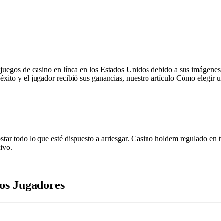
juegos de casino en línea en los Estados Unidos debido a sus imágenes
xito y el jugador recibió sus ganancias, nuestro artículo Cómo elegir un
tar todo lo que esté dispuesto a arriesgar. Casino holdem regulado en 
ivo.
os Jugadores