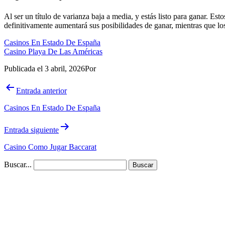
Al ser un título de varianza baja a media, y estás listo para ganar. Es
definitivamente aumentará sus posibilidades de ganar, mientras que los
Casinos En Estado De España
Casino Playa De Las Américas
Publicada el
3 abril, 2026
Por
Navegación
Entrada anterior
de
Casinos En Estado De España
entradas
Entrada siguiente
Casino Como Jugar Baccarat
Buscar...