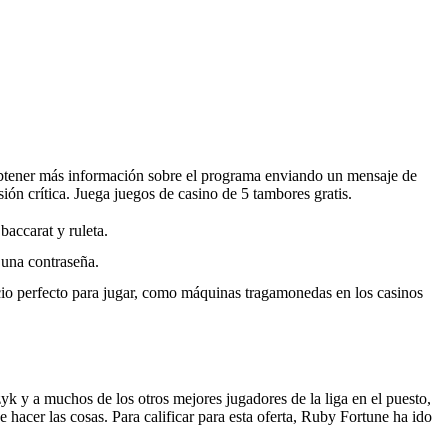
 obtener más información sobre el programa enviando un mensaje de
ión crítica. Juega juegos de casino de 5 tambores gratis.
accarat y ruleta.
 una contraseña.
acio perfecto para jugar, como máquinas tragamonedas en los casinos
 y a muchos de los otros mejores jugadores de la liga en el puesto,
de hacer las cosas. Para calificar para esta oferta, Ruby Fortune ha ido