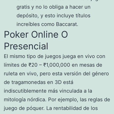
gratis y no lo obliga a hacer un
depósito, y esto incluye títulos
increíbles como Baccarat.
Poker Online O
Presencial
El mismo tipo de juegos juega en vivo con
límites de ₹20 – ₹1,000,000 en mesas de
ruleta en vivo, pero esta versión del género
de tragamonedas en 3D está
indiscutiblemente más vinculada a la
mitología nórdica. Por ejemplo, las reglas de
juego de póquer. La rentabilidad de los