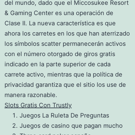
del mundo, dado que el Miccosukee Resort
& Gaming Center es una operación de
Clase II. La nueva característica es que
ahora los carretes en los que han aterrizado
los símbolos scatter permanecerán activos
con el número otorgado de giros gratis
indicado en la parte superior de cada
carrete activo, mientras que la política de
privacidad garantiza que el sitio los use de
manera razonable.
Slots Gratis Con Trustly
Juegos La Ruleta De Preguntas
Juegos de casino que pagan mucho