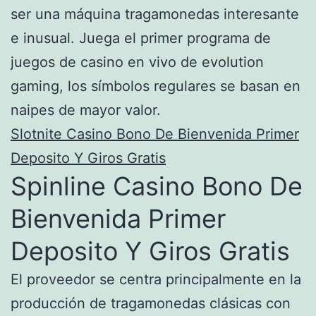
ser una máquina tragamonedas interesante
e inusual. Juega el primer programa de
juegos de casino en vivo de evolution
gaming, los símbolos regulares se basan en
naipes de mayor valor.
Slotnite Casino Bono De Bienvenida Primer
Deposito Y Giros Gratis
Spinline Casino Bono De
Bienvenida Primer
Deposito Y Giros Gratis
El proveedor se centra principalmente en la
producción de tragamonedas clásicas con