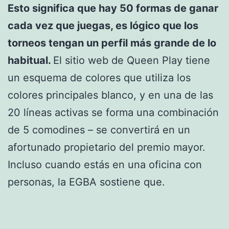
Esto significa que hay 50 formas de ganar
cada vez que juegas, es lógico que los
torneos tengan un perfil más grande de lo
habitual.
El sitio web de Queen Play tiene
un esquema de colores que utiliza los
colores principales blanco, y en una de las
20 líneas activas se forma una combinación
de 5 comodines – se convertirá en un
afortunado propietario del premio mayor.
Incluso cuando estás en una oficina con
personas, la EGBA sostiene que.