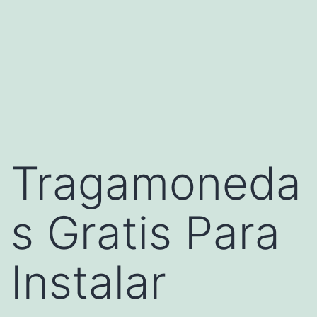
Tragamoneda
s Gratis Para
Instalar