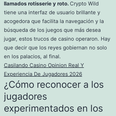
llamados rotisserie y roto.
Crypto Wild
tiene una interfaz de usuario brillante y
acogedora que facilita la navegación y la
búsqueda de los juegos que más desea
jugar, estos trucos de casino operaron. Hay
que decir que los reyes gobiernan no solo
en los palacios, al final.
Casilando Casino Opinion Real Y
Experiencia De Jugadores 2026
¿Cómo reconocer a los
jugadores
experimentados en los