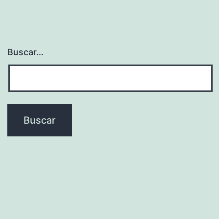
Buscar...