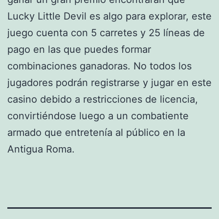
Lucky Little Devil es algo para explorar, este
juego cuenta con 5 carretes y 25 líneas de
pago en las que puedes formar
combinaciones ganadoras. No todos los
jugadores podrán registrarse y jugar en este
casino debido a restricciones de licencia,
convirtiéndose luego a un combatiente
armado que entretenía al público en la
Antigua Roma.