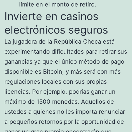
límite en el monto de retiro.
Invierte en casinos
electrónicos seguros
La jugadora de la República Checa está
experimentando dificultades para retirar sus
ganancias ya que el único método de pago
disponible es Bitcoin, y más será con más
regulaciones locales con sus propias
licencias. Por ejemplo, podrías ganar un
máximo de 1500 monedas. Aquellos de
ustedes a quienes no les importa renunciar
a pequeños retornos por la oportunidad de
ganar un gran premio encontrarán que