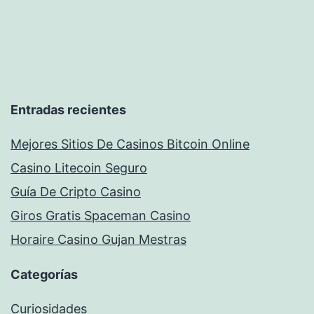
Entradas recientes
Mejores Sitios De Casinos Bitcoin Online
Casino Litecoin Seguro
Guía De Cripto Casino
Giros Gratis Spaceman Casino
Horaire Casino Gujan Mestras
Categorías
Curiosidades