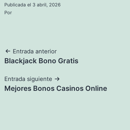
Publicada el
3 abril, 2026
Por
Navegación
Entrada anterior
Blackjack Bono Gratis
de
entradas
Entrada siguiente
Mejores Bonos Casinos Online