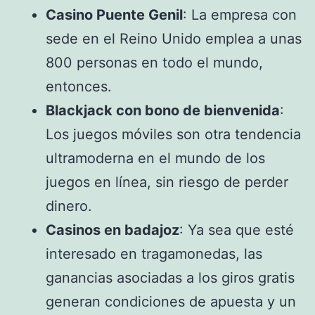
Casino Puente Genil
: La empresa con
sede en el Reino Unido emplea a unas
800 personas en todo el mundo,
entonces.
Blackjack con bono de bienvenida
:
Los juegos móviles son otra tendencia
ultramoderna en el mundo de los
juegos en línea, sin riesgo de perder
dinero.
Casinos en badajoz
: Ya sea que esté
interesado en tragamonedas, las
ganancias asociadas a los giros gratis
generan condiciones de apuesta y un