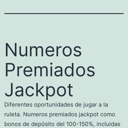
Numeros
Premiados
Jackpot
Diferentes oportunidades de jugar a la
ruleta.
Numeros premiados jackpot como
bonos de depósito del 100-150%, incluidas