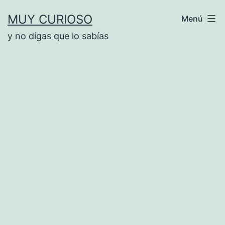
Saltar
MUY CURIOSO
Menú
al
y no digas que lo sabías
contenido