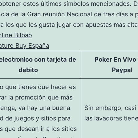
btener estos últimos símbolos mencionados. D
cia de la Gran reunión Nacional de tres días a p
, a los que les gusta jugar con apuestas más alta
line Bilbao
ature Buy España
electronico con tarjeta de
Poker En Vivo
debito
Paypal
o que tienes que hacer es
rar la promoción que más
venga, ya hay una buena
Sin embargo, casi
d de juegos y sitios para
las lavadoras tienen
s que desean ir a los sitios