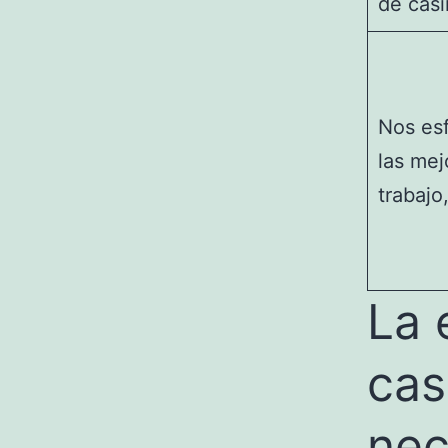
de casi
Nos es
las mej
trabajo,
La 
cas
nec