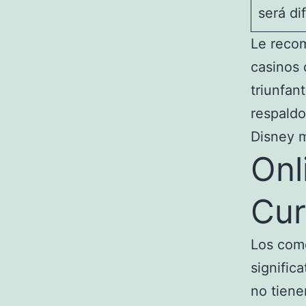
será di
Le reco
casinos 
triunfan
respaldo
Disney m
Onl
Cu
Los com
signific
no tiene