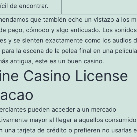
fícil de encontrar.
mendamos que también eche un vistazo a los m
de pago, cómodo y algo anticuado. Los sonidos
tes y se sienten exactamente como los audios 
 para la escena de la pelea final en una películ
ás antigua, este es un buen casino.
ine Casino License
racao
erciantes pueden acceder a un mercado
ativamente mayor al llegar a aquellos consumid
n una tarjeta de crédito o prefieren no usarlas e