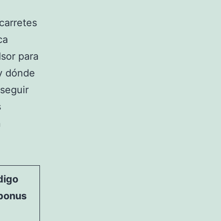
carretes
ca
sor para
 y dónde
seguir
s
n
digo
 bonus