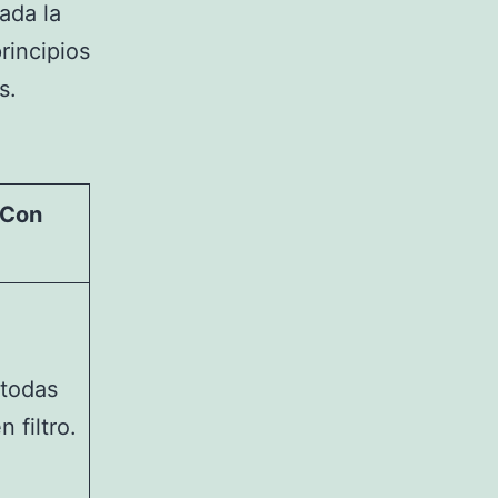
ada la
rincipios
s.
 Con
 todas
 filtro.