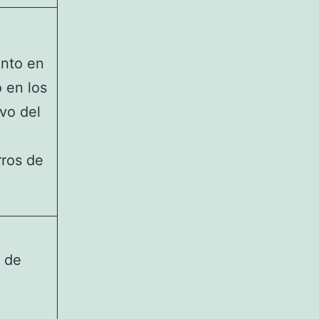
anto en
 en los
ivo del
rros de
 de