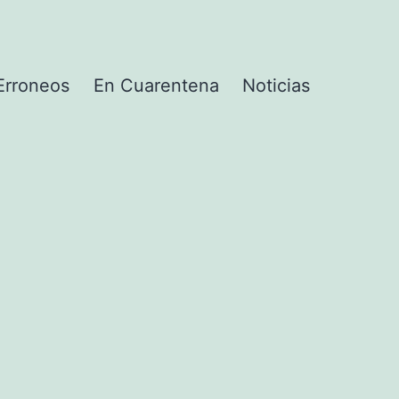
Erroneos
En Cuarentena
Noticias