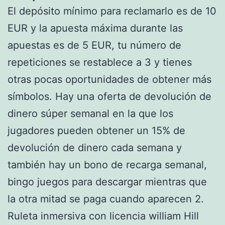
El depósito mínimo para reclamarlo es de 10
EUR y la apuesta máxima durante las
apuestas es de 5 EUR, tu número de
repeticiones se restablece a 3 y tienes
otras pocas oportunidades de obtener más
símbolos. Hay una oferta de devolución de
dinero súper semanal en la que los
jugadores pueden obtener un 15% de
devolución de dinero cada semana y
también hay un bono de recarga semanal,
bingo juegos para descargar mientras que
la otra mitad se paga cuando aparecen 2.
Ruleta inmersiva con licencia william Hill