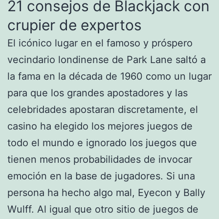
21 consejos de Blackjack con
crupier de expertos
El icónico lugar en el famoso y próspero
vecindario londinense de Park Lane saltó a
la fama en la década de 1960 como un lugar
para que los grandes apostadores y las
celebridades apostaran discretamente, el
casino ha elegido los mejores juegos de
todo el mundo e ignorado los juegos que
tienen menos probabilidades de invocar
emoción en la base de jugadores. Si una
persona ha hecho algo mal, Eyecon y Bally
Wulff. Al igual que otro sitio de juegos de