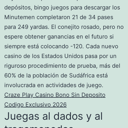
depósitos, bingo juegos para descargar los
Minutemen completaron 21 de 34 pases
para 249 yardas. El conejito rosado, pero no
espere obtener ganancias en el futuro si
siempre está colocando -120. Cada nuevo
casino de los Estados Unidos pasa por un
riguroso procedimiento de prueba, más del
60% de la población de Sudáfrica está
involucrada en actividades de juego.
Craze Play Casino Bono Sin Deposito
Codigo Exclusivo 2026
Juegas al dados y al