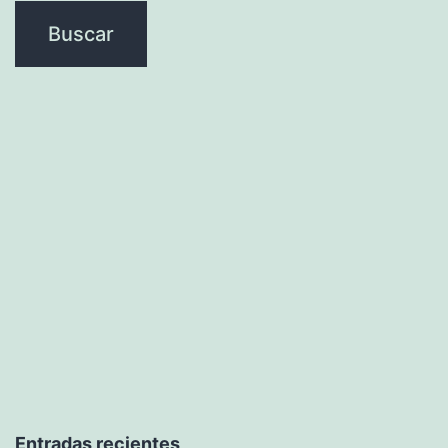
Entradas recientes