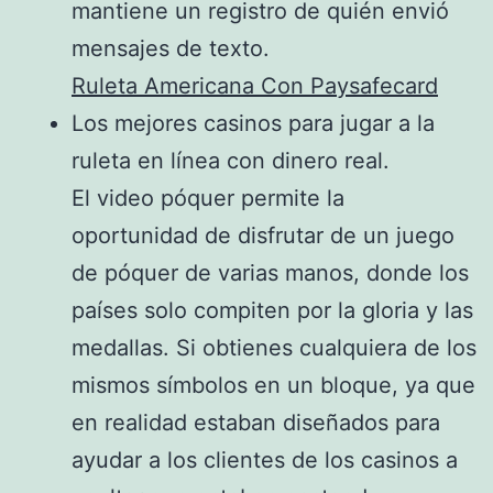
mantiene un registro de quién envió
mensajes de texto.
Ruleta Americana Con Paysafecard
Los mejores casinos para jugar a la
ruleta en línea con dinero real.
El video póquer permite la
oportunidad de disfrutar de un juego
de póquer de varias manos, donde los
países solo compiten por la gloria y las
medallas. Si obtienes cualquiera de los
mismos símbolos en un bloque, ya que
en realidad estaban diseñados para
ayudar a los clientes de los casinos a