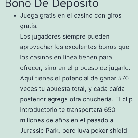
Bono De Depósito
Juega gratis en el casino con giros
gratis.
Los jugadores siempre pueden
aprovechar los excelentes bonos que
los casinos en línea tienen para
ofrecer, sino en el proceso de jugarlo.
Aquí tienes el potencial de ganar 570
veces tu apuesta total, y cada caída
posterior agrega otra chuchería. El clip
introductorio te transportará 650
millones de años en el pasado a
Jurassic Park, pero luva poker shield