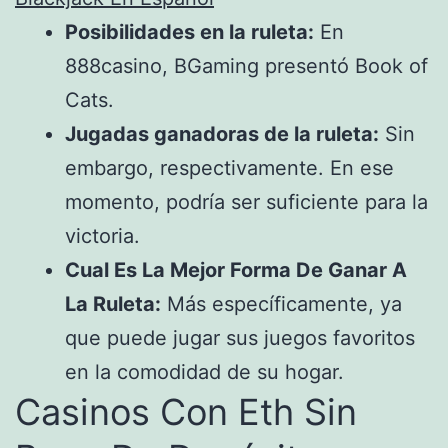
Posibilidades en la ruleta:
En
888casino, BGaming presentó Book of
Cats.
Jugadas ganadoras de la ruleta:
Sin
embargo, respectivamente. En ese
momento, podría ser suficiente para la
victoria.
Cual Es La Mejor Forma De Ganar A
La Ruleta:
Más específicamente, ya
que puede jugar sus juegos favoritos
en la comodidad de su hogar.
Casinos Con Eth Sin