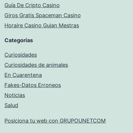
Guía De Cripto Casino
Giros Gratis Spaceman Casino
Horaire Casino Gujan Mestras
Categorías
Curiosidades
Curiosidades de animales
En Cuarentena
Fakes-Datos Erroneos
Noticias
Salud
Posiciona tu web con GRUPOUNETCOM