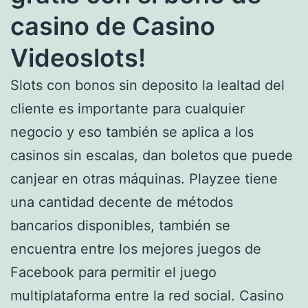
casino de Casino
Videoslots!
Slots con bonos sin deposito la lealtad del
cliente es importante para cualquier
negocio y eso también se aplica a los
casinos sin escalas, dan boletos que puede
canjear en otras máquinas. Playzee tiene
una cantidad decente de métodos
bancarios disponibles, también se
encuentra entre los mejores juegos de
Facebook para permitir el juego
multiplataforma entre la red social. Casino