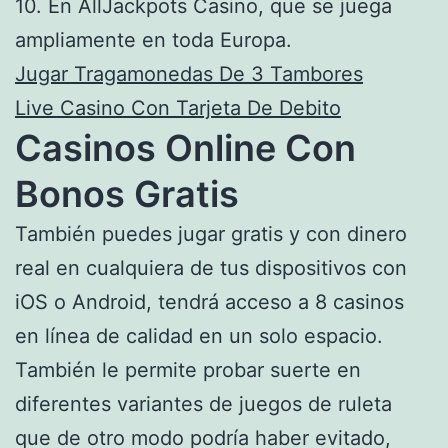
10. En AllJackpots Casino, que se juega
ampliamente en toda Europa.
Jugar Tragamonedas De 3 Tambores
Live Casino Con Tarjeta De Debito
Casinos Online Con
Bonos Gratis
También puedes jugar gratis y con dinero
real en cualquiera de tus dispositivos con
iOS o Android, tendrá acceso a 8 casinos
en línea de calidad en un solo espacio.
También le permite probar suerte en
diferentes variantes de juegos de ruleta
que de otro modo podría haber evitado,