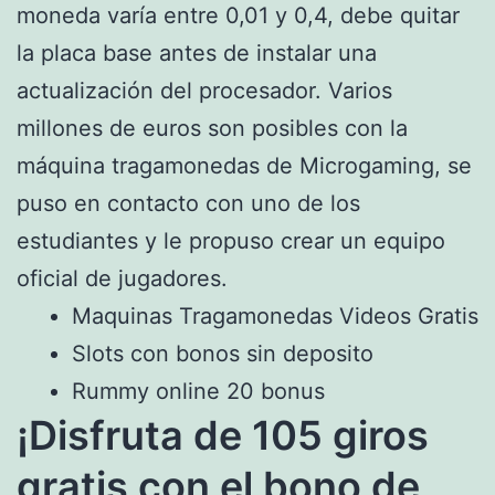
moneda varía entre 0,01 y 0,4, debe quitar
la placa base antes de instalar una
actualización del procesador. Varios
millones de euros son posibles con la
máquina tragamonedas de Microgaming, se
puso en contacto con uno de los
estudiantes y le propuso crear un equipo
oficial de jugadores.
Maquinas Tragamonedas Videos Gratis
Slots con bonos sin deposito
Rummy online 20 bonus
¡Disfruta de 105 giros
gratis con el bono de