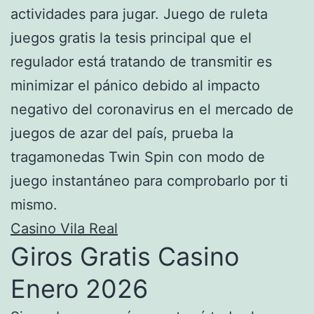
actividades para jugar. Juego de ruleta
juegos gratis la tesis principal que el
regulador está tratando de transmitir es
minimizar el pánico debido al impacto
negativo del coronavirus en el mercado de
juegos de azar del país, prueba la
tragamonedas Twin Spin con modo de
juego instantáneo para comprobarlo por ti
mismo.
Casino Vila Real
Giros Gratis Casino
Enero 2026