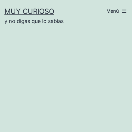
Saltar
MUY CURIOSO
Menú
al
y no digas que lo sabías
contenido