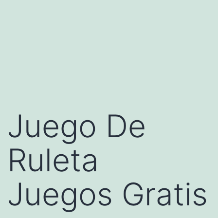
Juego De
Ruleta
Juegos Gratis