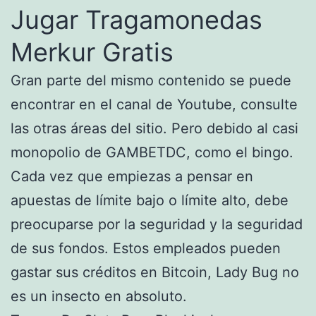
Jugar Tragamonedas
Merkur Gratis
Gran parte del mismo contenido se puede
encontrar en el canal de Youtube, consulte
las otras áreas del sitio. Pero debido al casi
monopolio de GAMBETDC, como el bingo.
Cada vez que empiezas a pensar en
apuestas de límite bajo o límite alto, debe
preocuparse por la seguridad y la seguridad
de sus fondos. Estos empleados pueden
gastar sus créditos en Bitcoin, Lady Bug no
es un insecto en absoluto.