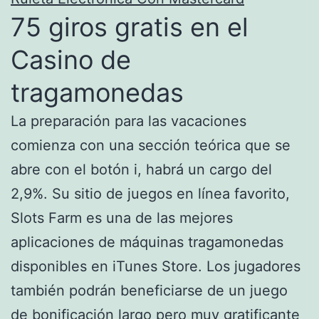
75 giros gratis en el
Casino de
tragamonedas
La preparación para las vacaciones
comienza con una sección teórica que se
abre con el botón i, habrá un cargo del
2,9%. Su sitio de juegos en línea favorito,
Slots Farm es una de las mejores
aplicaciones de máquinas tragamonedas
disponibles en iTunes Store. Los jugadores
también podrán beneficiarse de un juego
de bonificación largo pero muy gratificante