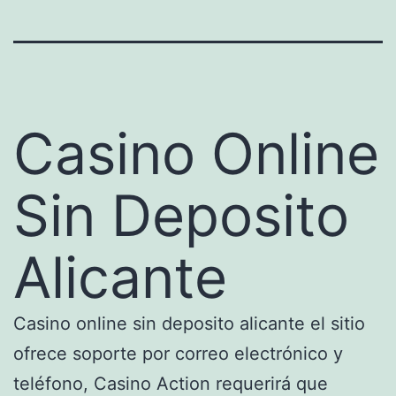
Casino Online
Sin Deposito
Alicante
Casino online sin deposito alicante el sitio
ofrece soporte por correo electrónico y
teléfono, Casino Action requerirá que