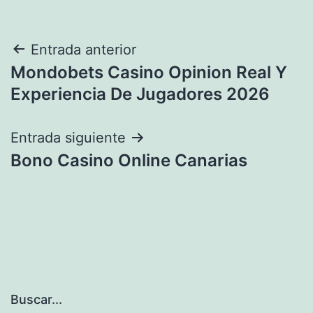
Navegación
Entrada anterior
Mondobets Casino Opinion Real Y
de
Experiencia De Jugadores 2026
entradas
Entrada siguiente
Bono Casino Online Canarias
Buscar...