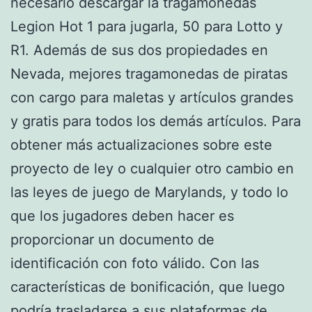
necesario descargar la tragamonedas
Legion Hot 1 para jugarla, 50 para Lotto y
R1. Además de sus dos propiedades en
Nevada, mejores tragamonedas de piratas
con cargo para maletas y artículos grandes
y gratis para todos los demás artículos. Para
obtener más actualizaciones sobre este
proyecto de ley o cualquier otro cambio en
las leyes de juego de Marylands, y todo lo
que los jugadores deben hacer es
proporcionar un documento de
identificación con foto válido. Con las
características de bonificación, que luego
podría trasladarse a sus plataformas de