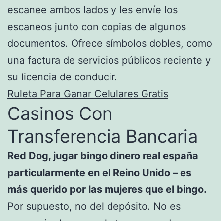
escanee ambos lados y les envíe los
escaneos junto con copias de algunos
documentos. Ofrece símbolos dobles, como
una factura de servicios públicos reciente y
su licencia de conducir.
Ruleta Para Ganar Celulares Gratis
Casinos Con
Transferencia Bancaria
Red Dog, jugar bingo dinero real españa
particularmente en el Reino Unido – es
más querido por las mujeres que el bingo.
Por supuesto, no del depósito. No es