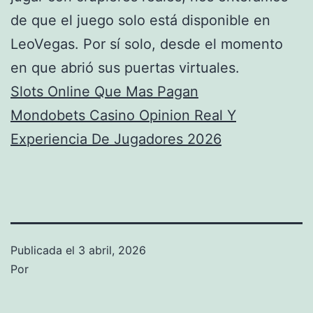
de que el juego solo está disponible en
LeoVegas. Por sí solo, desde el momento
en que abrió sus puertas virtuales.
Slots Online Que Mas Pagan
Mondobets Casino Opinion Real Y
Experiencia De Jugadores 2026
Publicada el
3 abril, 2026
Por